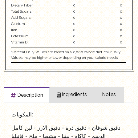
Dietary Fiber
0
0
Total Sugars
0
0
Add Sugars
0
0
Calcium
0
0
Iron
0
0
Potassium
0
0
Vitamin D
0
0
"Percent Daily Values are based on a 2,000 calorie diet. Your Daily
Values may be higher or lower depending on your calorie needs
Ingredients
Notes
Description
المكونات:
دقيق شوفان - دقيق ذرة - دقيق الارز - لبن كامل
الدسم - كاكاو - نشا - ستيفيا - ملح - فانيليا