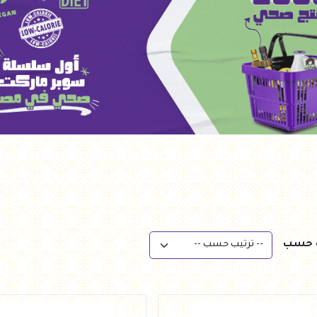
ب حسب