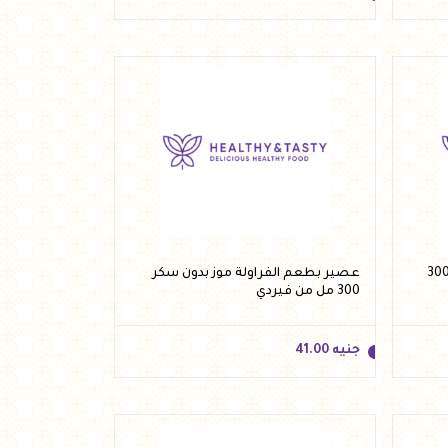
جنيه
41.00
أضف للسلة
ر بطعم الاناناس بدون سكر 300
عصير بطعم الفراولة موز بدون سكر
300 مل من فيردي
جنيه
41.00