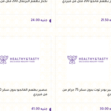
طعم مانجو 200 ملل من فيردي
نكتار بطعم البرتقال 200 ملل من فيردي
ه
21.50
جنيه
24.00
ه
21.50
جنيه
24.00
أضف للسلة
أضف للسلة
عصير بودر توت بدون سكر 75 جرام من
دي
من فيردي
ه
30.00
جنيه
41.00