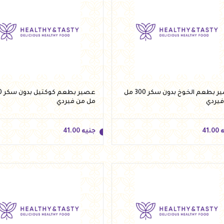
عصير بطعم الخوخ بدون سكر 300 مل
عصير 
فيردي
مل من فيردي
ه
41.00
جنيه
41.00
ه
41.00
جنيه
41.00