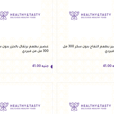
ه
41.00
جنيه
41.00
أضف للسلة
أضف للسلة
عصير بطعم التفاح بدون سكر 300 مل
عصير بطعم برتقال بالجزر بدون 
فيردي
300 مل من فيردي
ه
41.00
جنيه
41.00
ه
41.00
جنيه
41.00