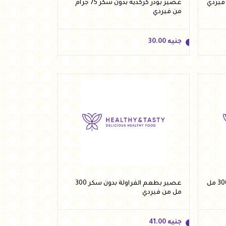
عصير بودر كركدية بدون سكر 75 جرام
من فيردي
جنيه
30.00
جنيه
30.00
أضف للسلة
عصير بطعم المانجو بدون سكر 300 مل
عصير بطعم الفراولة بدون سكر 300
مل من فيردي
جنيه
41.00