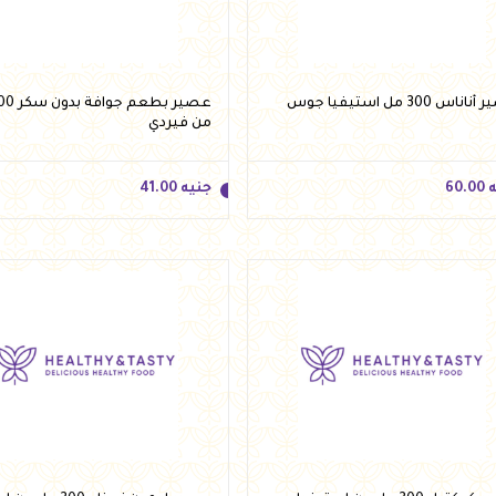
أضف للسلة
أضف للسلة
ناس 300 مل استيفيا جوس
من فيردي
ه
60.00
جنيه
41.00
ه
60.00
جنيه
41.00
أضف للسلة
أضف للسلة