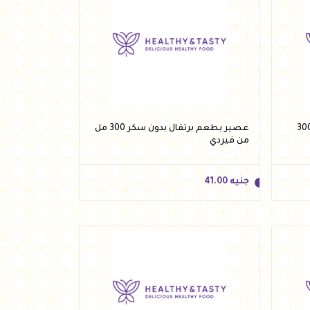
بطعم كوكتيل بدون سكر 300
عصير بطعم برتقال بدون سكر 300 مل
من فيردي
جنيه
41.00
جنيه
41.00