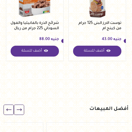
توست الارز البنى 125 جرام
شرائح الذرة بالفانيليا والفول
من كينج ام
السوداني 225 جرام من ريال
جنيه
43.00
جنيه
88.00
أضف للسلة
أضف للسلة
جنيه
43.00
جنيه
88.00
أفضل المبيعات