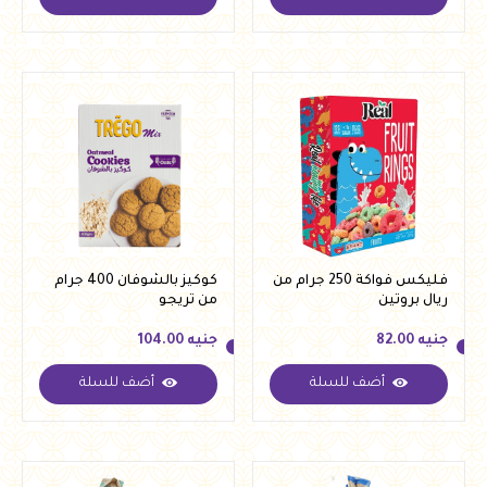
جنيه
82.00
جنيه
82.00
فليكس فواكة 250 جرام من
كوكيز بالشوفان 400 جرام
ريال بروتين
من تريجو
جنيه
82.00
جنيه
104.00
أضف للسلة
أضف للسلة
جنيه
82.00
جنيه
104.00