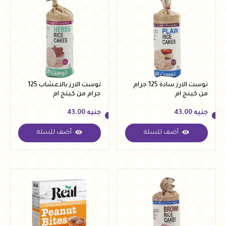
توست الارز سادة 125 جرام
توست الارز بالاعشاب 125
من كينج ام
جرام من كينج ام
جنيه
43.00
جنيه
43.00
أضف للسلة
أضف للسلة
جنيه
43.00
جنيه
43.00