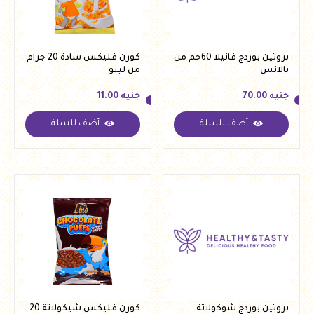
بروتين بوردج فانيلا 60جم من
كورن فليكس سادة 20 جرام
بالانس
من لينو
جنيه
70.00
جنيه
11.00
أضف للسلة
أضف للسلة
جنيه
70.00
جنيه
11.00
بروتين بوردج شوكولاتة
كورن فليكس شيكولاتة 20