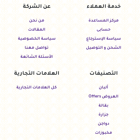
خدمة العملاء
عن الشركة
مركز المساعدة
من نحن
حسابى
المقالات
سياسة الإسترجاع
سياسة الخصوصية
الشحن و التوصيل
تواصل معنا
الأسئلة الشائعة
التصنيفات
العلامات التجارية
ألبان
كل العلامات التجارية
العروض Offers
بقالة
جزارة
دواجن
مخبوزات