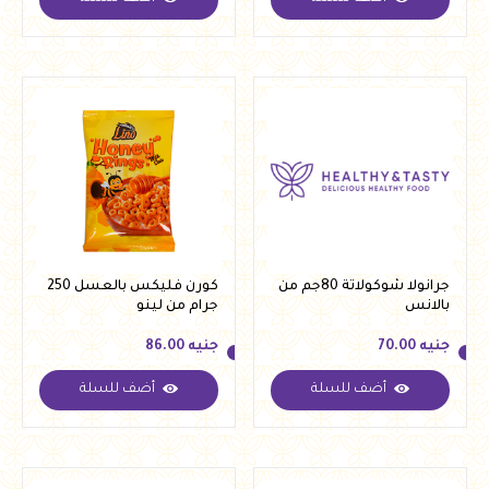
جنيه
86.00
جنيه
86.00
جرانولا شوكولاتة 80جم من
كورن فليكس بالعسل 250
بالانس
جرام من لينو
جنيه
70.00
جنيه
86.00
أضف للسلة
أضف للسلة
جنيه
70.00
جنيه
86.00