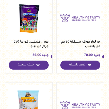
جرانولا فواكه مشكلة 80جم
كورن فليكس فواكة 250
من بالانس
جرام من لينو
جنيه
70.00
جنيه
86.00
أضف للسلة
أضف للسلة
جنيه
70.00
جنيه
86.00