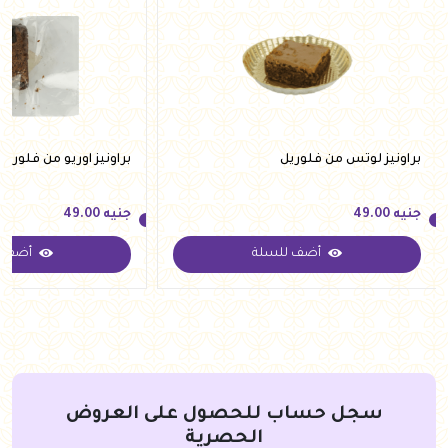
براونيز لوتس من فلوريل
براونيز اوريو من فلوريل
جنيه
49.00
جنيه
49.00
أضف للسلة
أضف ل
جنيه
49.00
جنيه
49.00
سجل حساب للحصول على العروض
الحصرية