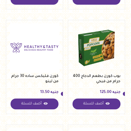
جنيه
11.00
جنيه
11.00
بوب كورن بطعم الدجاج 400
كورن فليكس ساده 30 جرام
جرام من فيجي
من لينو
جنيه
125.00
جنيه
13.50
أضف للسلة
أضف للسلة
جنيه
125.00
جنيه
13.50