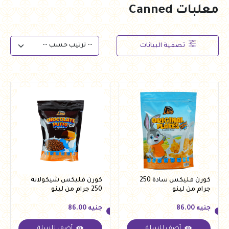
معلبات Canned
تصفية البيانات
كورن فليكس سادة 250
كورن فليكس شيكولاتة
جرام من لينو
250 جرام من لينو
جنيه
86.00
جنيه
86.00
أضف للسلة
أضف للسلة