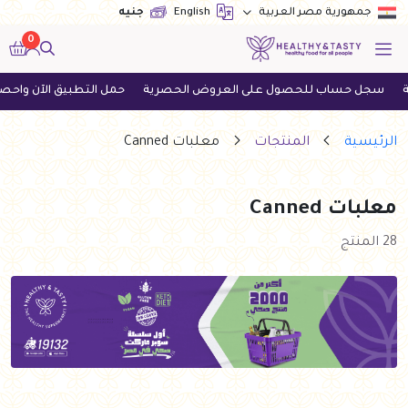
English
جنيه
جمهورية مصر العربية
0
ب للحصول على العروض الحصرية
حمل التطبيق الآن واحصل على أحدث 
الرئيسية
المنتجات
معلبات Canned
معلبات Canned
28 المنتج