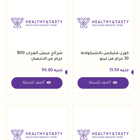
كورن فليكس بالشيكولاته
شرائح عيش الغراب 800
30 جرام من لينو
جرام من الاغصان
جنيه
13.50
جنيه
90.00
أضف للسلة
أضف للسلة
جنيه
13.50
جنيه
90.00