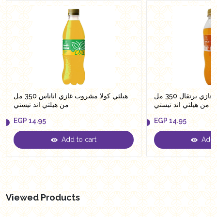
هيلثي كولا مشروب غازي برتقال 350 مل
هيلثي كولا مشروب غازي اناناس 350 مل
من هيلثي اند تيستي
من هيلثي اند تيستي
EGP
14.95
EGP
14.95
Add to cart
Add t
EGP
14.95
EGP
14.95
Viewed Products