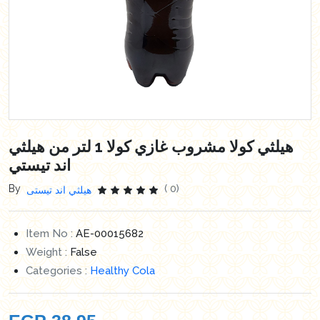
هيلثي كولا مشروب غازي كولا 1 لتر من هيلثي
اند تيستي
By
( 0)
هيلثي اند تيستى
Item No :
AE-00015682
Weight :
False
Categories :
Healthy Cola