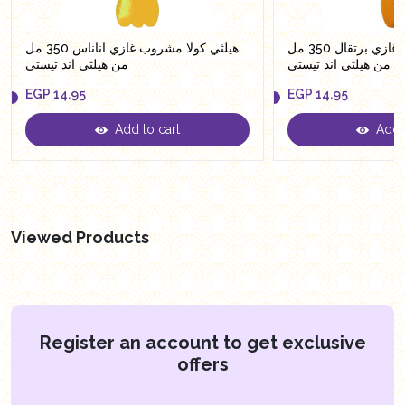
هيلثي كولا مشروب غازي برتقال 350 مل
هيلثي كولا مشروب غازي اناناس 350 مل
من هيلثي اند تيستي
من هيلثي اند تيستي
EGP
14.95
EGP
14.95
Add to cart
Add t
EGP
14.95
EGP
14.95
Viewed Products
Register an account to get exclusive
offers