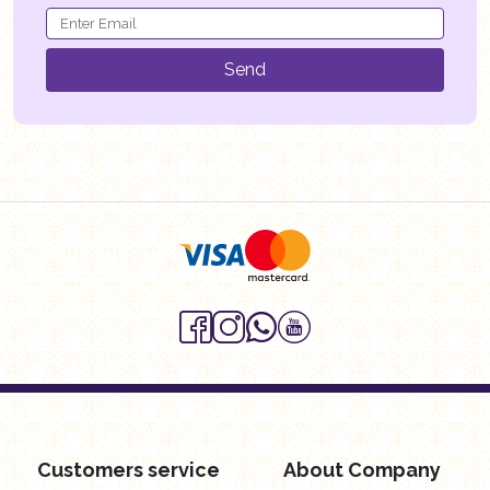
Send
Customers service
About Company