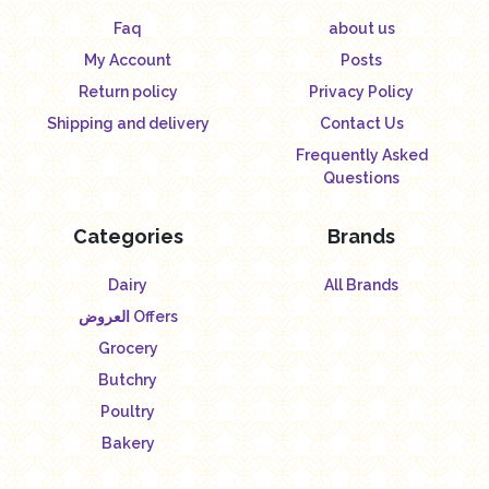
Faq
about us
My Account
Posts
Return policy
Privacy Policy
Shipping and delivery
Contact Us
Frequently Asked
Questions
Categories
Brands
Dairy
All Brands
العروض Offers
Grocery
Butchry
Poultry
Bakery