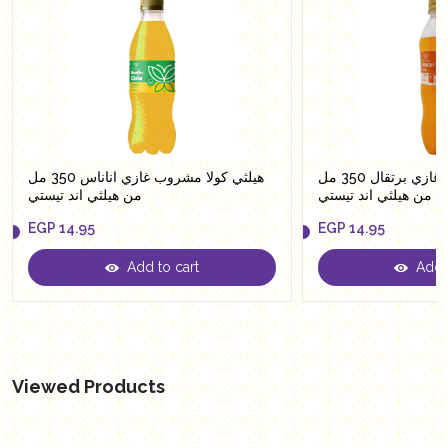
هيلثي كولا مشروب غازي برتقال 350 مل
هيلثي كولا مشروب غازي اناناس 350 مل
من هيلثي اند تيستي
من هيلثي اند تيستي
EGP
14.95
EGP
14.95
Add to cart
Add t
EGP
14.95
EGP
14.95
Viewed Products