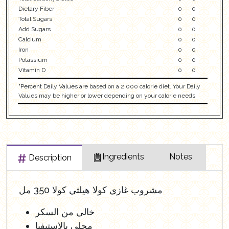
Dietary Fiber
0
0
Total Sugars
0
0
Add Sugars
0
0
Calcium
0
0
Iron
0
0
Potassium
0
0
Vitamin D
0
0
"Percent Daily Values are based on a 2,000 calorie diet. Your Daily
Values may be higher or lower depending on your calorie needs
Ingredients
Notes
Description
مشروب غازي كولا هيلثي كولا 350 مل
خالي من السكر
محلى بالاستيفيا