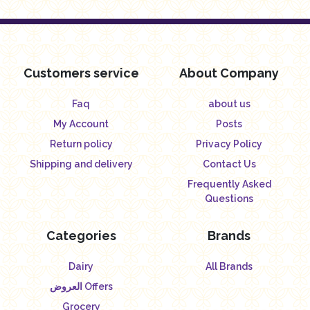
Customers service
About Company
Faq
about us
My Account
Posts
Return policy
Privacy Policy
Shipping and delivery
Contact Us
Frequently Asked
Questions
Categories
Brands
Dairy
All Brands
العروض Offers
Grocery