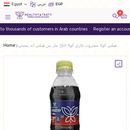
Egypt
عربي
EGP
0
usands of customers in Arab countries
Register an account to ge
Home
هيلثي كولا مشروب غازي كولا 350 مل من هيلثي اند تيستي