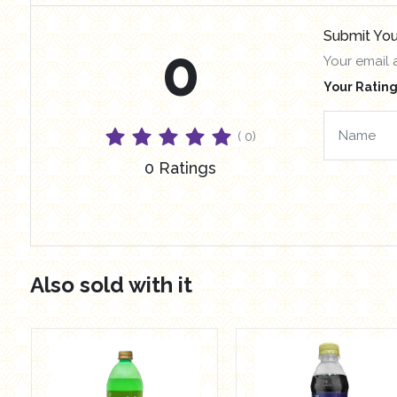
Submit You
0
Your email 
Your Rating
( 0)
0 Ratings
Also sold with it