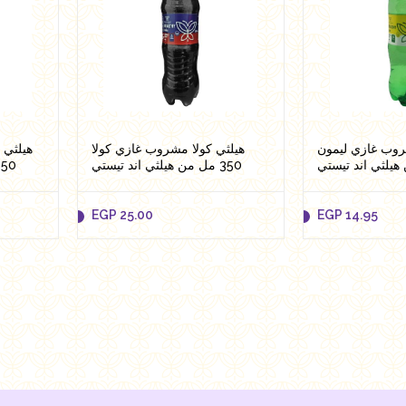
روب غازي ليمون
هيلثي كولا مشروب غازي كولا
هيلثي 
350 مل من هيلثي اند تيستي
مل من هيلثي اند تي
EGP
25.00
EGP
14.95
EGP
25.00
EGP
14.95
Add to cart
Add 