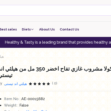
Best sales
Diets
About Us
Contact Us
keto
& Tasty is a leading brand that provides healthy alternative
low carb
هيلثي
low protein
هيلثي كولا مشروب غازي تفاح اخضر 350 مل من هيلثي ا
Vegan
تيستي
vegeterian
By
( 0)
هيلثي اند تيستى
Item No :
AE-00015682
Weight :
False