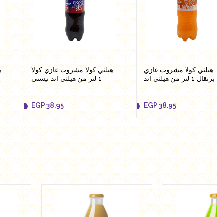
هيلثي كولا مشروب غازي
هيلثي كولا مشروب غازي كولا
ه
برتقال 1 لتر من هيلثي اند
1 لتر من هيلثي اند تيستي
م
تيستي
EGP
38.95
EGP
38.95
EGP
38.95
EGP
38.95
Add to cart
Add to cart