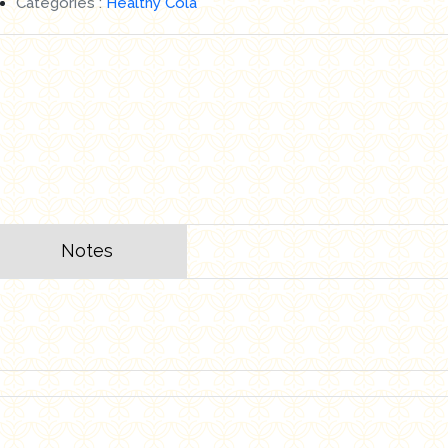
Categories :
Healthy Cola
Notes