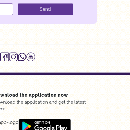
Send
wnload the application now
wnload the application and get the latest
ers