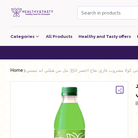
Categories
All Products
Healthy and Tasty offers
Beverage
Healthy 
Bakery
Home
 كولا مشروب غازي تفاح اخضر 350 مل من هيلثي اند تيستي
معجنات Pastry
ند
Grocery
Dairy
Nutritional Energy Bars
Poultry