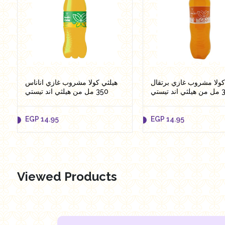
كولا مشروب غازي برتقال
هيلثي كولا مشروب غازي اناناس
350 ستي
350 مل من هيلثي اند تيستي
EGP
14.95
EGP
14.95
Viewed Products
EGP
14.95
EGP
14.95
Add to cart
Add to cart