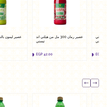
300 مل من هيلثي
عصير رمان 300 مل من هيلثي اند
د تيستي
تيستي
EGP
42.00
EGP
42
EGP
42.00
EGP
42
to cart
Add to cart