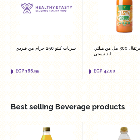
عصير برتقال 300 مل من هيلثي
شربات كيتو 250 جرام من فيردي
اند تيستي
EGP
166.95
EGP
42.00
Best selling Beverage products
EGP
166.95
EGP
42.00
Add to cart
Add to cart