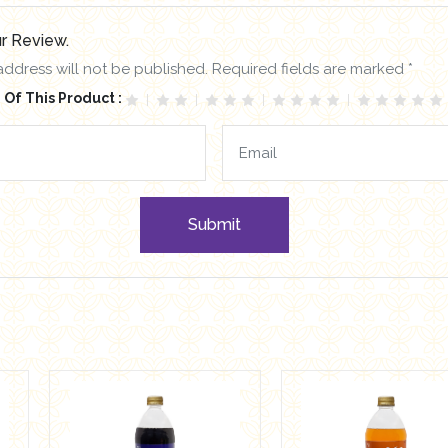
r Review.
address will not be published. Required fields are marked *
 Of This Product :
Submit