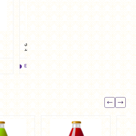
كولا مشروب غازي تفاح
هيلثي كولا مشروب غازي
اخضر 1 لتر من هيلثي اند
ليمون 1 لتر من هيلثي اند
تيستي
تيستي
EGP
38.95
EGP
38.95
EGP
38.95
EGP
38.95
Add to cart
Add to cart