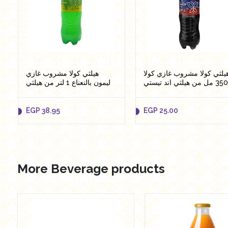
يلثي كولا مشروب غازي كولا
هيلثي كولا مشروب غازي
350 ل من هيلثي اند تيستي
ليمون بالنعناع 1 لتر من هيلثي
اند تيستي
EGP
38.95
EGP
25.00
More Beverage products
EGP
38.95
EGP
25.00
Add to cart
Add to cart