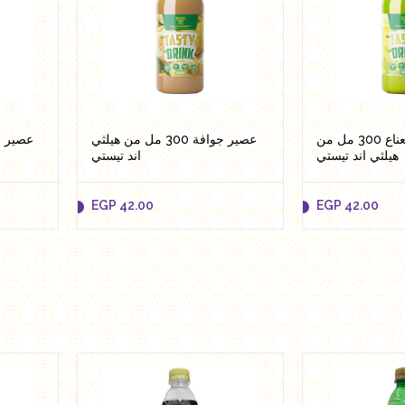
عصير ليمون بالنعناع 300 مل من
عصير جوافة 300 مل من هيلثي
هيلثي اند تيستي
اند تيستي
EGP
42.00
EGP
42.00
EGP
42.00
EGP
42.00
Add to cart
Add 