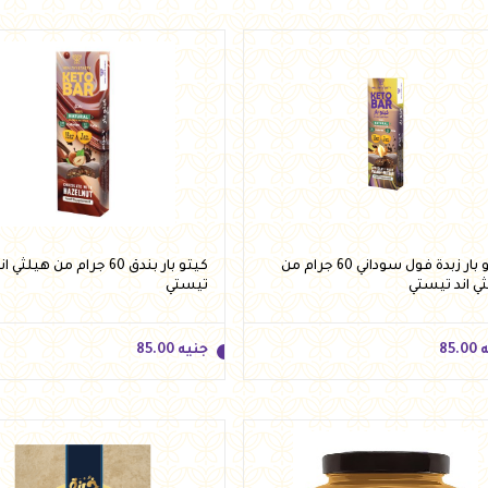
كيتو بار زبدة فول سوداني 60 جرام من
كيتو بار بندق 60 جرام من هيلثي ا
ي اند تيستي
تيستي
ه
85.00
جنيه
85.00