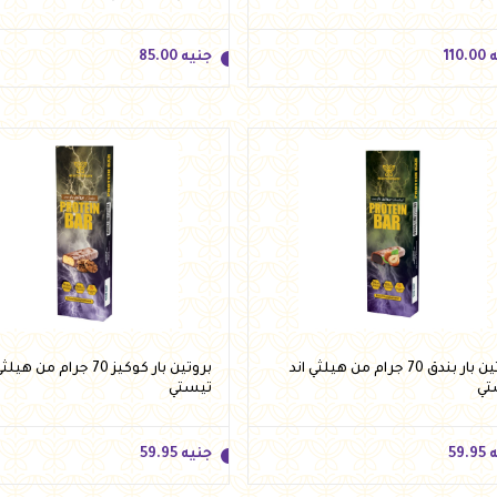
ه
110.00
جنيه
85.00
ه
110.00
جنيه
85.00
أضف للسلة
أضف للسلة
بروتين بار بندق 70 جرام من هيلثي اند
بروتين بار كوكيز 70 جرام من ه
تي
تيستي
ه
59.95
جنيه
59.95