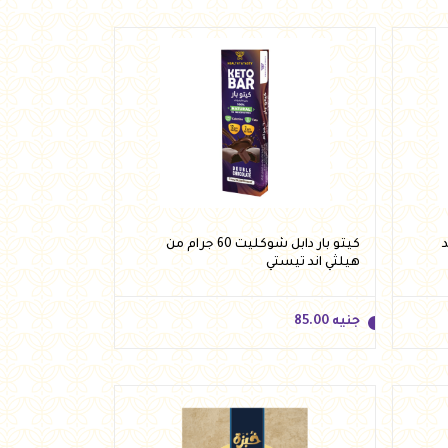
ند
كيتو بار دابل شوكليت 60 جرام من
هيلثي اند تيستي
جنيه
85.00