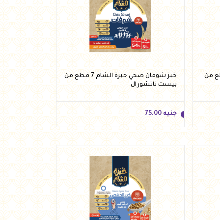
جنيه
85.00
أضف للسلة
 خبزة الشام 8 قطع من
خبز شوفان صحي خبزة الشام 7 قطع من
بيست ناتشورال
جنيه
75.00
جنيه
75.00
أضف للسلة