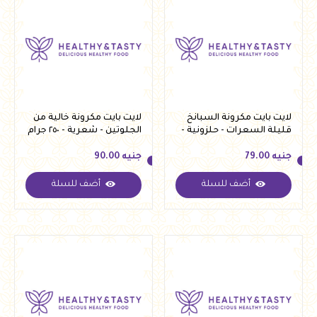
لايت بايت مكرونة السبانخ
لايت بايت مكرونة خالية من
قليلة السعرات - حلزونية -
الجلوتين - شعرية - ٢٥٠ جرام
٢٥٠ جرام
جنيه
79.00
جنيه
90.00
أضف للسلة
أضف للسلة
جنيه
79.00
جنيه
90.00