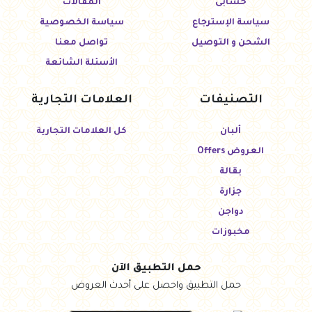
حسابى
المقالات
سياسة الإسترجاع
سياسة الخصوصية
الشحن و التوصيل
تواصل معنا
الأسئلة الشائعة
التصنيفات
العلامات التجارية
ألبان
كل العلامات التجارية
العروض Offers
بقالة
جزارة
دواجن
مخبوزات
حمل التطبيق الآن
حمل التطبيق واحصل على أحدث العروض