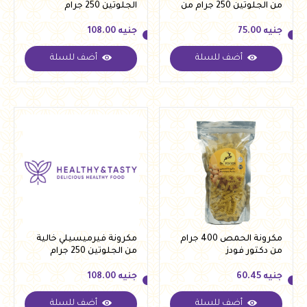
من الجلوتين 250 جرام من
الجلوتين 250 جرام
فيردي
جنيه
75.00
جنيه
108.00
أضف للسلة
أضف للسلة
جنيه
75.00
جنيه
108.00
مكرونة الحمص 400 جرام
مكرونة فيرميسيلي خالية
من دكتور فودز
من الجلوتين 250 جرام
جنيه
60.45
جنيه
108.00
أضف للسلة
أضف للسلة