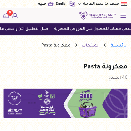
English
جنيه
جمهورية مصر العربية
0
ول على العروض الحصرية
حمل التطبيق الآن واحصل على أحدث العروض
الرئيسية
المنتجات
معكرونة Pasta
معكرونة Pasta
40 المنتج