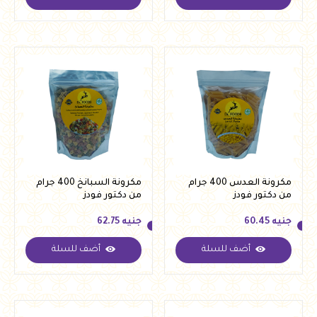
جنيه
60.45
جنيه
108.00
مكرونة العدس 400 جرام
مكرونة السبانخ 400 جرام
من دكتور فودز
من دكتور فودز
جنيه
60.45
جنيه
62.75
أضف للسلة
أضف للسلة
جنيه
60.45
جنيه
62.75