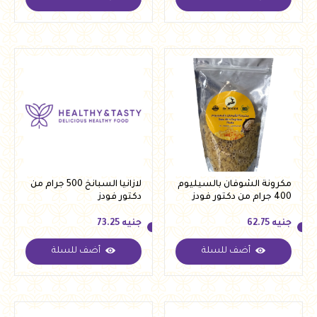
جنيه
62.75
جنيه
60.45
مكرونة الشوفان بالسيليوم
لازانيا السبانخ 500 جرام من
400 جرام من دكتور فودز
دكتور فودز
جنيه
62.75
جنيه
73.25
أضف للسلة
أضف للسلة
جنيه
62.75
جنيه
73.25