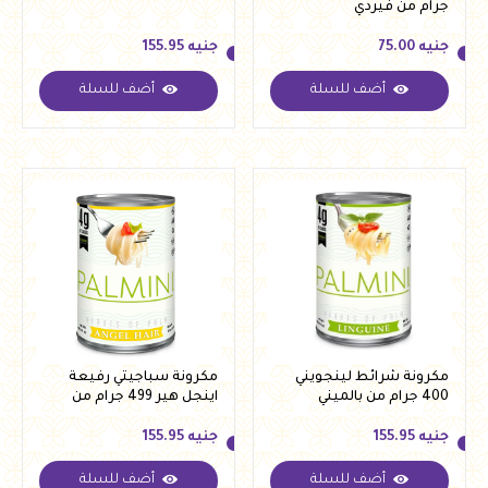
جرام من فيردي
جنيه
75.00
جنيه
155.95
أضف للسلة
أضف للسلة
جنيه
75.00
جنيه
155.95
مكرونة شرائط لينجويني
مكرونة سباجيتي رفيعة
400 جرام من بالميني
اينجل هير 499 جرام من
بالميني
جنيه
155.95
جنيه
155.95
أضف للسلة
أضف للسلة