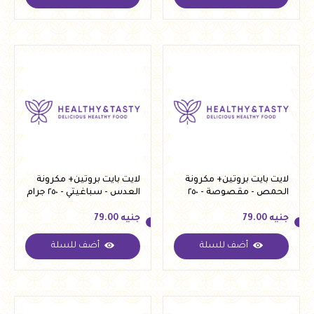
جنيه
155.95
جنيه
155.95
لايت بايت بروتين+ مكرونة
لايت بايت بروتين+ مكرونة
الحمص - مقصوصة - ٢٥٠
العدس - سباغيتي - ٢٥٠ جرام
جرام
جنيه
79.00
جنيه
79.00
أضف للسلة
أضف للسلة
جنيه
79.00
جنيه
79.00