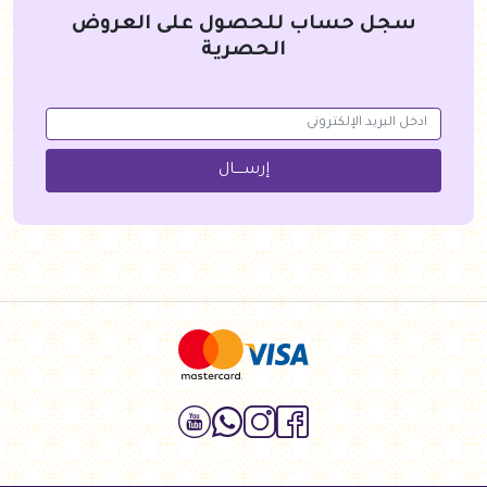
سجل حساب للحصول على العروض
الحصرية
إرســــال