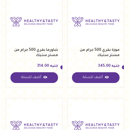
موزة بقري 500 جرام من
شاورما بقري 500 جرام من
مستر ستيك
مستر ستيك
جنيه
345.00
جنيه
314.00
أضف للسلة
أضف للسلة
جنيه
345.00
جنيه
314.00