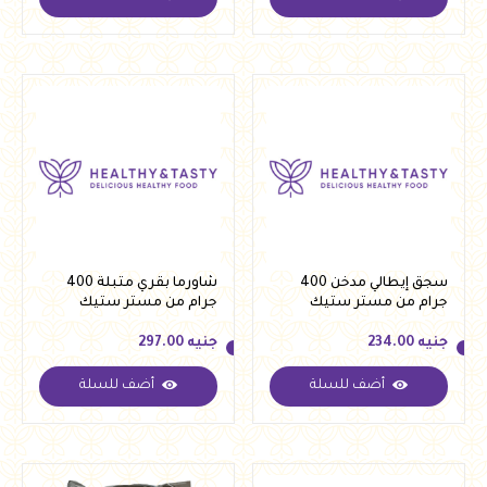
جنيه
315.00
جنيه
276.00
سجق إيطالي مدخن 400
شاورما بقري متبلة 400
جرام من مستر ستيك
جرام من مستر ستيك
جنيه
234.00
جنيه
297.00
أضف للسلة
أضف للسلة
جنيه
234.00
جنيه
297.00