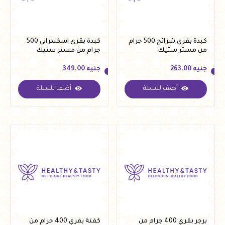
كبدة بقري شرائح 500 جرام
كبدة بقري اسكندراني 500
من مستر ستيك
جرام من مستر ستيك
جنيه
263.00
جنيه
349.00
أضف للسلة
أضف للسلة
جنيه
263.00
جنيه
349.00
برجر بقري 400 جرام من
كفتة بقري 400 جرام من