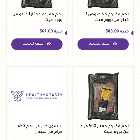
لحم مفروم مخصوص 1
لحم مفروم ممتاز 1 كيلو من
كيلو من بووم ميت
بووم ميت
جنيه
588.00
جنيه
567.00
أضف للسلة
أضف للسلة
جنيه
588.00
جنيه
567.00
لحم مفروم ممتاز 500 جرام
لانشون طبيعي لحم 450
من بووم ميت
جرام من سيتان