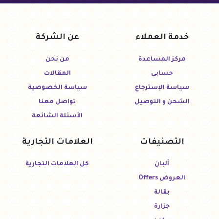
خدمة العملاء
عن الشركة
مركز المساعدة
من نحن
حسابى
المقالات
سياسة الإسترجاع
سياسة الخصوصية
الشحن و التوصيل
تواصل معنا
الأسئلة الشائعة
التصنيفات
العلامات التجارية
ألبان
كل العلامات التجارية
العروض Offers
بقالة
جزارة