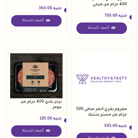
400 جرام من فيجي
جنيه
360.00
جنيه
130.00
أضف للسلة
جنيه
360.00
أضف للسلة
جنيه
130.00
برجر بلدي 400 جرام من
مومز
مفروم بقري أحمر صافي 500
جرام من مستر ستيك
جنيه
225.00
جنيه
345.00
أضف للسلة
جنيه
225.00