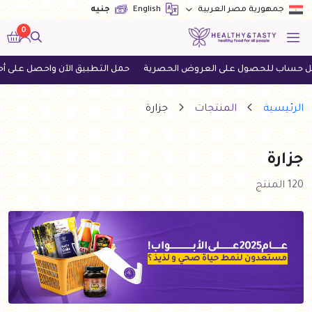
English
جنيه
جمهورية مصر العربية
0
العروض الحصرية
حمل التطبيق الآن واحصل على أحدث العروض
اطلب ا
الرئيسية
المنتجات
جزارة
جزارة
120 المنتج