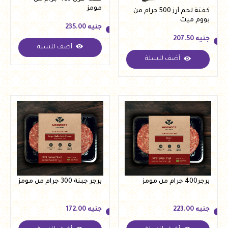
مومز
كفتة لحم أرز 500 جرام من
بووم ميت
جنيه
235.00
جنيه
207.50
أضف للسلة
جنيه
235.00
أضف للسلة
جنيه
207.50
برجر400 جرام من مومز
برجر جبنة 300 جرام من مومز
جنيه
223.00
جنيه
172.00