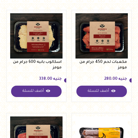
مكعبات لحم 450 جرام من
اسكالوب بانيه 600 جرام من
مومز
مومز
جنيه
280.00
جنيه
338.00
أضف للسلة
أضف للسلة
جنيه
280.00
جنيه
338.00