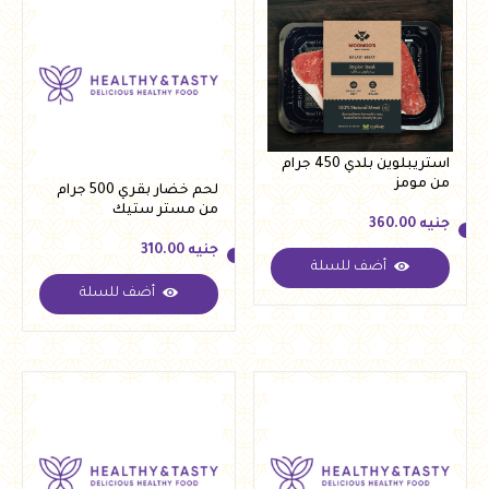
استريبلوين بلدي 450 جرام
من مومز
لحم خضار بقري 500 جرام
من مستر ستيك
جنيه
360.00
جنيه
310.00
أضف للسلة
جنيه
360.00
أضف للسلة
جنيه
310.00