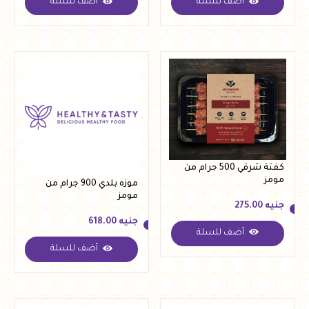
أضف للسلة
أضف للسلة
جنيه
223.00
جنيه
172.00
كفتة شرقي 500 جرام من
مومز
موزه بلدي 900 جرام من
مومز
جنيه
275.00
جنيه
618.00
أضف للسلة
جنيه
275.00
أضف للسلة
جنيه
618.00