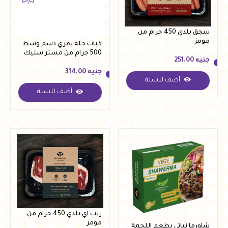
سجق بلدي 450 جرام من
مومز
كباب حلة بقري دسم وسط
500 جرام من مستر ستيك
جنيه
251.00
جنيه
314.00
أضف للسلة
جنيه
251.00
أضف للسلة
جنيه
314.00
ريب اي بلدي 450 جرام من
مومز
شاورما نباتي بطعم اللحمة