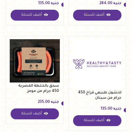
جنيه
284.00
جنيه
135.00
أضف للسلة
أضف للسلة
جنيه
284.00
جنيه
135.00
سجق بالخلطة المصرية
450 جرام من مومز
لانشون طبيعي فراخ 450
جرام من سيتان
جنيه
235.00
جنيه
135.00
أضف للسلة
جنيه
235.00
أضف للسلة
جنيه
135.00