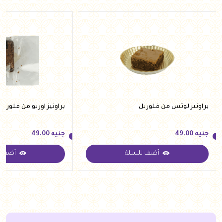
براونيز لوتس من فلوريل
براونيز اوريو من فلوريل
جنيه
49.00
جنيه
49.00
أضف للسلة
أضف ل
جنيه
49.00
جنيه
49.00