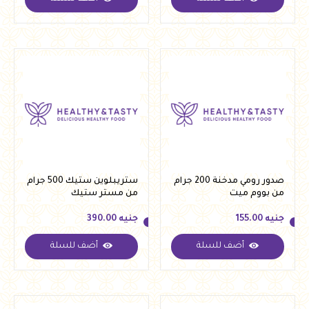
جنيه
110.00
جنيه
390.00
صدور رومي مدخنة 200 جرام
ستريبلوين ستيك 500 جرام
من بووم ميت
من مستر ستيك
جنيه
155.00
جنيه
390.00
أضف للسلة
أضف للسلة
جنيه
155.00
جنيه
390.00