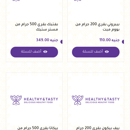
بيبروني بقري 200 جرام من
بفتيك بقري 500 جرام من
بووم ميت
مستر ستيك
جنيه
110.00
جنيه
349.00
أضف للسلة
أضف للسلة
جنيه
110.00
جنيه
349.00
بيف بيكون بقري 200 جرام
بيكاتا بقري 500 جرام من