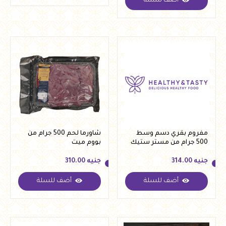
أضف للسلة
جنيه
345.00
مفروم بقري دسم وسط
شاورما لحم 500 جرام من
500 جرام من مستر ستيك
بووم ميت
جنيه
314.00
جنيه
310.00
أضف للسلة
أضف للسلة
جنيه
314.00
جنيه
310.00