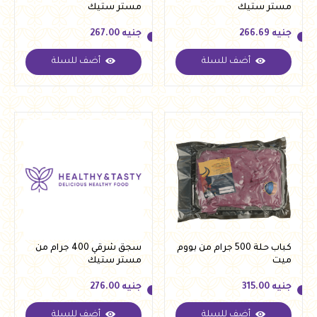
مستر ستيك
مستر ستيك
جنيه
266.69
جنيه
267.00
أضف للسلة
أضف للسلة
جنيه
266.69
جنيه
267.00
كباب حلة 500 جرام من بووم
سجق شرقي 400 جرام من
ميت
مستر ستيك
جنيه
315.00
جنيه
276.00
أضف للسلة
أضف للسلة