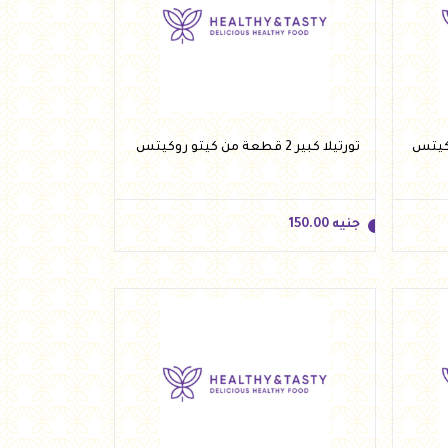
جنيه
62.00
أضف للسلة
تورتيلا كبير 2 قطعة من كيتو روكيتس
جنيه
150.00
جنيه
150.00
أضف للسلة