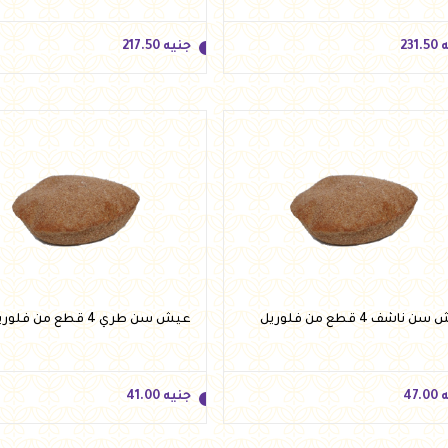
ه
231.50
جنيه
217.50
ه
231.50
جنيه
217.50
أضف للسلة
أضف للسلة
 ناشف 4 قطع من فلوريل
عيش سن طري 4 قطع من فلوريل
ه
47.00
جنيه
41.00