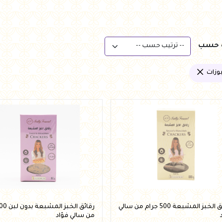
ب حسب
وزات
رقائق الخبز المشبعة 500 جرام من سالي
من سالي فؤاد