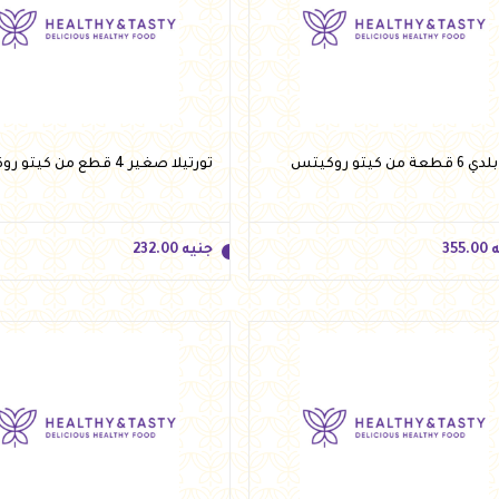
ه
63.00
جنيه
27.50
أضف للسلة
أضف للسلة
عة من كيتو روكيتس
تورتيلا صغير 4 قطع من كيتو روكيتس
ه
355.00
جنيه
232.00
ه
355.00
جنيه
232.00
أضف للسلة
أضف للسلة