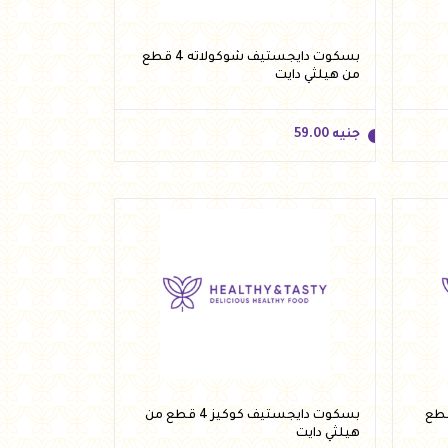
بسكوت دايجستيف شوكولاته 4 قطع
من هيلثي دايت
جنيه
59.00
جنيه
59.00
أضف للسلة
جستيف جوز الهند 4 قطع
بسكوت دايجستيف كوكيز 4 قطع من
هيلثي دايت