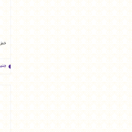
جني
خبز بلدي 6 قط
جني
جني