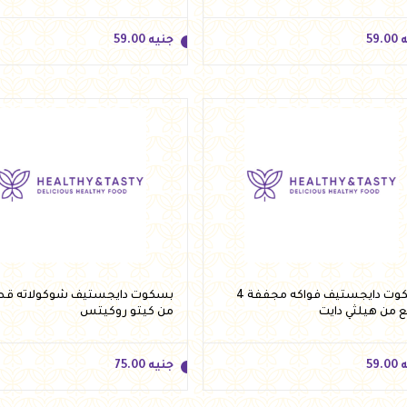
ه
59.00
جنيه
59.00
ه
59.00
جنيه
59.00
أضف للسلة
أضف للسلة
بسكوت دايجستيف فواكه مجففة 4
بسكوت دايجستيف شوكولاته ق
من هيلثي دايت
من كيتو روكيتس
ه
59.00
جنيه
75.00