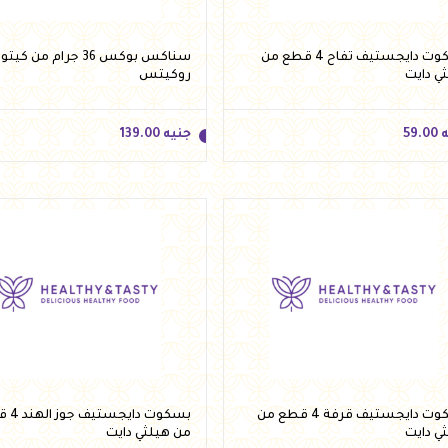
بسكوت دايجستيف تفاح 4 قطع من
سناكس بوكس 36 جرام من كيتو
ي دايت
روكيتس
ه
59.00
جنيه
139.00
ه
59.00
جنيه
139.00
أضف للسلة
أضف للسلة
بسكوت دايجستيف قرفة 4 قطع من
بسكوت داي
ي دايت
من هيلثي دايت