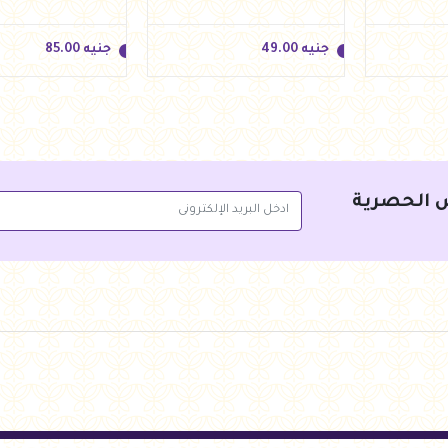
جنيه
49.00
جنيه
85.00
 الحصرية
جنيه
49.00
جنيه
85.00
سلة
أضف للسلة
أضف للس