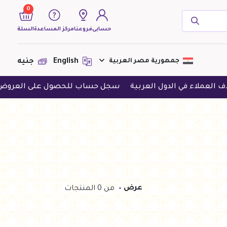
0
حسابى
فروعنا
مركز المساعدة
السلة
( 0 منتجات )
جمهورية مصر العربية
English
جنيه
ملاء في الدول العربية
سجل حساب للحصول على العروض الحص
لا يوجد منتجات لعرضها فى الوقت
الحالى
عرض
-
من 0 المنتجات