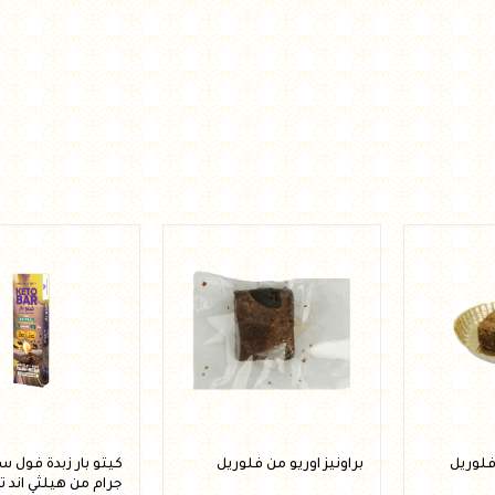
فلوريل
براونيز اوريو من فلوريل
جرام من هيلثي اند 