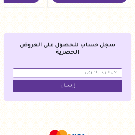
سجل حساب للحصول على العروض
الحصرية
إرســــال