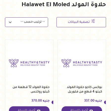
حلاوة المولد Halawet El Moled
تصفية البيانات
بوكس كاجو حلاوة المولد
حلاوة المولد 12 قطعة من
كيتو 4 قطع من فلوريل
كيتو روكتس
جنيه
337.00
جنيه
370.00
أضف للسلة
أضف للسلة