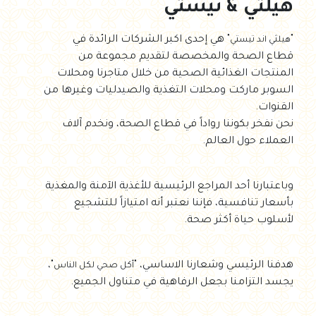
هيلثي & تيستي
"
" هي إحدى اكبر الشركات الرائدة في
هيلثي اند تيستي
قطاع الصحة والمخصصة لتقديم مجموعة من
المنتجات الغذائية الصحية من خلال متاجرنا ومحلات
السوبر ماركت ومحلات التغذية والصيدليات وغيرها من
القنوات.
نحن نفخر بكوننا رواداً في قطاع الصحة، ونخدم آلاف
العملاء حول العالم.
وباعتبارنا أحد المراجع الرئيسية للأغذية الآمنة والمغذية
بأسعار تنافسية، فإننا نعتبر أنه امتيازاً للتشجيع
لأسلوب حياة أكثر صحة.
هدفنا الرئيسي وشعارنا الاساسي، "
"،
أكل صحي لكل الناس
يجسد التزامنا بجعل الرفاهية في متناول الجميع.