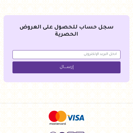
سجل حساب للحصول على العروض
الحصرية
إرســــال