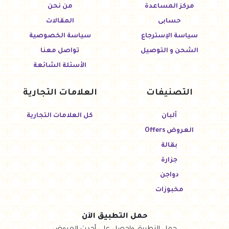
مركز المساعدة
من نحن
حسابى
المقالات
سياسة الإسترجاع
سياسة الخصوصية
الشحن و التوصيل
تواصل معنا
الأسئلة الشائعة
التصنيفات
العلامات التجارية
ألبان
كل العلامات التجارية
العروض Offers
بقالة
جزارة
دواجن
مخبوزات
حمل التطبيق الآن