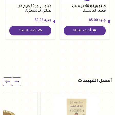
كيتو بار لوز 60 جرام من
كيتو بار لوز 60 جرام من
هيلثي اند تيستي
هيلثي اند تيستي#
جنيه
85.00
جنيه
59.95
أضف للسلة
أضف للسلة
جنيه
85.00
جنيه
59.95
أفضل المبيعات