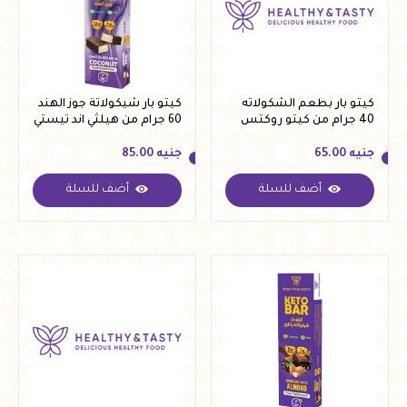
كيتو بار بطعم الشكولاته
كيتو بار شيكولاتة جوز الهند
40 جرام من كيتو روكتس
60 جرام من هيلثي اند تيستي
جنيه
65.00
جنيه
85.00
أضف للسلة
أضف للسلة
جنيه
65.00
جنيه
85.00