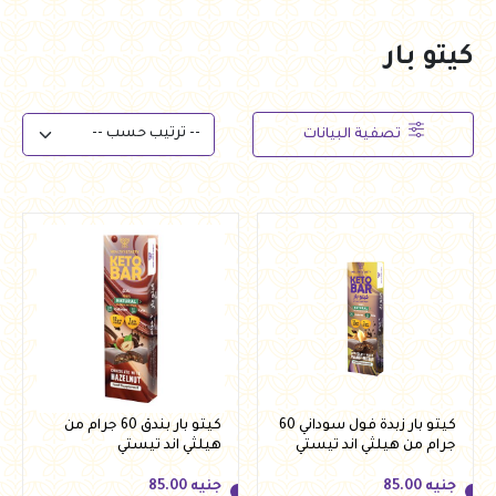
كيتو بار
تصفية البيانات
كيتو بار زبدة فول سوداني 60
كيتو بار بندق 60 جرام من
جرام من هيلثي اند تيستي
هيلثي اند تيستي
جنيه
85.00
جنيه
85.00