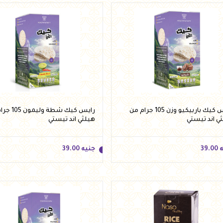
رايس كيك باربيكيو وزن 105 جرام من
رايس كيك شطة و
ي اند تيستي
هيلثي اند تيستي
ه
39.00
جنيه
39.00