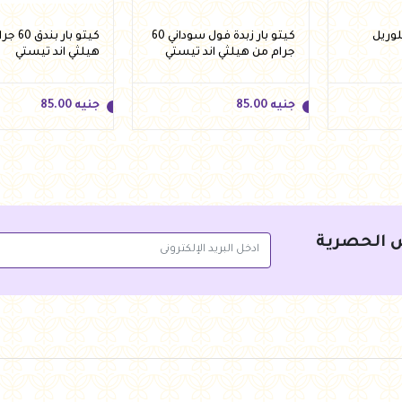
لوريل
كيتو بار زبدة فول سوداني 60
كيتو بار ب
جرام من هيلثي اند تيستي
هيلثي اند تيستي
جنيه
85.00
جنيه
85.00
 الحصرية
جنيه
85.00
جنيه
85.00
سلة
أضف للسلة
أضف للس