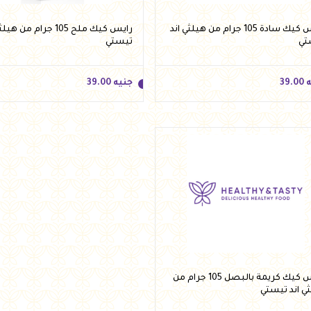
رايس كيك سادة 105 جرام من هيلثي اند
رايس كيك ملح 105 جرام من ه
تي
تيستي
ه
39.00
جنيه
39.00
ه
39.00
جنيه
39.00
أضف للسلة
أضف للسلة
رايس كيك كريمة بالبصل 105 جرام من
ي اند تيستي