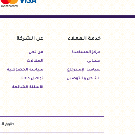
خدمة العملاء
عن الشركة
مركز المساعدة
من نحن
حسابى
المقالات
سياسة الإسترجاع
سياسة الخصوصية
الشحن و التوصيل
تواصل معنا
الأسئلة الشائعة
حقوق النشر © althy & Tasty، 2024