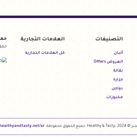
التصنيفات
العلامات التجارية
حمل
حمل
ألبان
كل العلامات التجارية
العروض Offers
بقالة
جزارة
دواجن
مخبوزات
He. جميع الحقوق محفوظة.
/healthyandtasty.net/ar