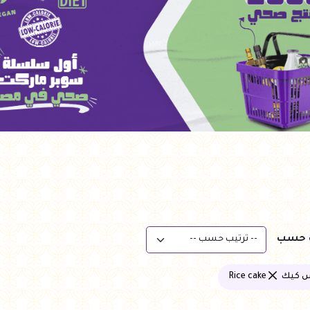
ب حسب
يك Rice cake