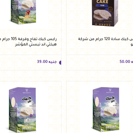
ه
39.00
جنيه
39.00
أضف للسلة
أضف للسلة
رايس كيك سادة 120 جرام من شركة
رايس كيك تفاح وقرفة 105
و
هيلثي اند تيستي المؤشر
ه
50.00
جنيه
39.00
ه
50.00
جنيه
39.00
أضف للسلة
أضف للسلة