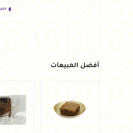
جني
جني
أفضل المبيعات