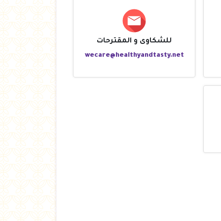
للشكاوى و المقترحات
wecare@healthyandtasty.net