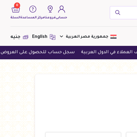
0
حسابى
فروعنا
مركز المساعدة
السلة
( 0 منتجات )
جمهورية مصر العربية
English
جنيه
لاء في الدول العربية
سجل حساب للحصول على العروض الحصر
لا يوجد منتجات لعرضها فى الوقت
الحالى