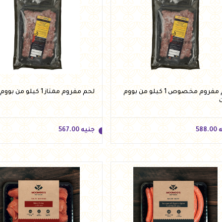
لحم مفروم مخصوص 1 كيلو من بووم
لحم مفروم ممتاز 1 كيلو من بووم ميت
ه
588.00
جنيه
567.00
ه
588.00
جنيه
567.00