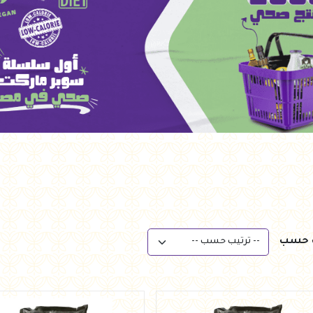
ب حسب