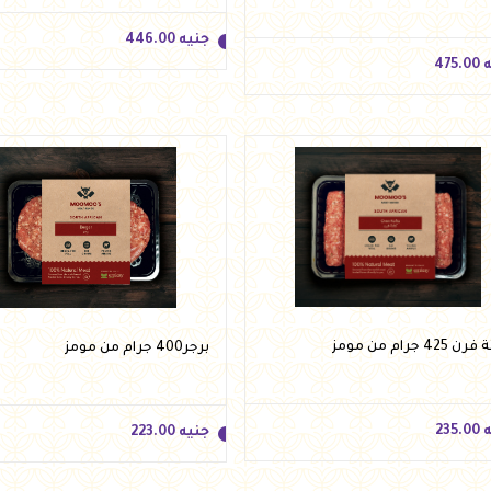
جنيه
446.00
ه
475.00
جنيه
446.00
ه
475.00
أضف للسلة
أضف للسلة
425 جرام من مومز
برجر400 جرام من مومز
ه
235.00
جنيه
223.00