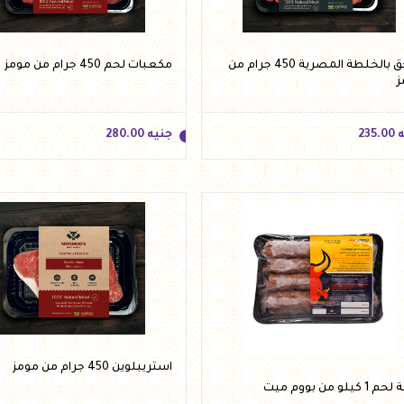
أضف للسلة
أضف للسلة
سجق بالخلطة المصرية 450 جرام من
مكعبات لحم 450 جرام من مومز
ز
ه
235.00
جنيه
280.00
ه
235.00
جنيه
280.00
أضف للسلة
أضف للسلة
استريبلوين 450 جرام من مومز
 كيلو من بووم ميت