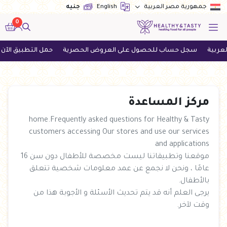
English
جنيه
جمهورية مصر العربية
0
ة
سجل حساب للحصول على العروض الحصرية
حمل التطبيق الآن واح
مركز المساعدة
home.Frequently asked questions for Healthy & Tasty
customers accessing Our stores and use our services
and applications
موقعنا وتطبيقاتنا ليست مخصصة للأطفال دون سن 16
عامًا ، ونحن لا نجمع عن عمد معلومات شخصية تتعلق
بالأطفال.
يرجى العلم أنه قد يتم تحديث الأسئلة و الأجوبة هذا من
وقت لآخر.