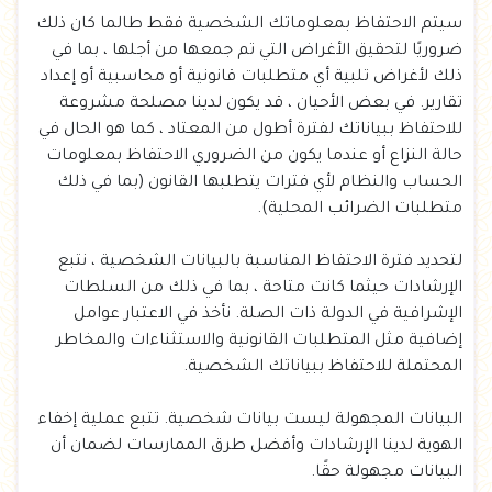
سيتم الاحتفاظ بمعلوماتك الشخصية فقط طالما كان ذلك
ضروريًا لتحقيق الأغراض التي تم جمعها من أجلها ، بما في
ذلك لأغراض تلبية أي متطلبات قانونية أو محاسبية أو إعداد
تقارير. في بعض الأحيان ، قد يكون لدينا مصلحة مشروعة
للاحتفاظ ببياناتك لفترة أطول من المعتاد ، كما هو الحال في
حالة النزاع أو عندما يكون من الضروري الاحتفاظ بمعلومات
الحساب والنظام لأي فترات يتطلبها القانون (بما في ذلك
متطلبات الضرائب المحلية).
لتحديد فترة الاحتفاظ المناسبة بالبيانات الشخصية ، نتبع
الإرشادات حيثما كانت متاحة ، بما في ذلك من السلطات
الإشرافية في الدولة ذات الصلة. نأخذ في الاعتبار عوامل
إضافية مثل المتطلبات القانونية والاستثناءات والمخاطر
المحتملة للاحتفاظ ببياناتك الشخصية.
البيانات المجهولة ليست بيانات شخصية. تتبع عملية إخفاء
الهوية لدينا الإرشادات وأفضل طرق الممارسات لضمان أن
البيانات مجهولة حقًا.