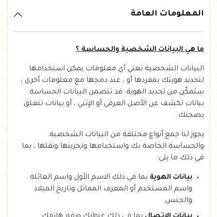
المعلومات العامة
ما هي البيانات الشخصية والحساسة ؟
البيانات الشخصية تعني أي معلومات يمكن استخدامها
لتحديد هويتك بمفردها أو ، عند دمجها مع معلومات أخرى ،
ستمكّن من تحديد الهوية. قد تتضمن البيانات الحساسة
بيانات تكشف عن الأصل العرقي أو الإثني ، أو بيانات تتعلق
بصحتك.
يجوز لنا جمع أنواع مختلفة من البيانات الشخصية
والحساسة الخاصة بك واستخدامها وتخزينها ونقلها ، بما
في ذلك ما يلي:
بيانات الهوية
بما في ذلك الاسم الأول واسم العائلة
واسم المستخدم أو المعرف المماثل وتاريخ الميلاد
والجنس.
بيانات الاتصال
بما في ذلك عنوانك ورقم هاتفك