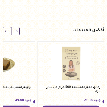
أفضل المبيعات
رقائق الخبز المشبعة 500 جرام من سالي
براونيز لوتس من فلوري
فؤاد
جنيه
231.50
جنيه
49.00