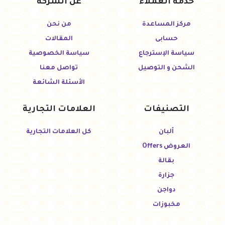
خدمة العملاء
عن الشركة
مركز المساعدة
من نحن
حسابى
المقالات
سياسة الإسترجاع
سياسة الخصوصية
الشحن و التوصيل
تواصل معنا
الأسئلة الشائعة
التصنيفات
العلامات التجارية
ألبان
كل العلامات التجارية
العروض Offers
بقالة
جزارة
دواجن
مخبوزات