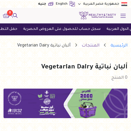
English
جنيه
جمهورية مصر العربية
0
ول العربية
سجل حساب للحصول على العروض الحصرية
حمل التطبيق ا
الرئيسية
المنتجات
ألبان نباتية Vegetarian Dairy
ألبان نباتية Vegetarian Dairy
0 المنتج