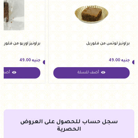
براونيز لوتس من فلوريل
براونيز اوريو من فلوريل
جنيه
49.00
جنيه
49.00
أضف للسلة
أضف ل
جنيه
49.00
جنيه
49.00
سجل حساب للحصول على العروض
الحصرية