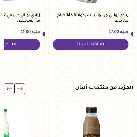
زبادي يوناني جرانولا بالشيكولاتة 145 جرام
من يوبو
من يوبوليس
جنيه
47.00
جنيه
41.00
أضف للسلة
أضف ل
جنيه
47.00
جنيه
41.00
المزيد من منتجات ألبان