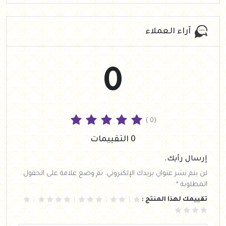
آراء العملاء
0
( 0)
0 التقييمات
إرسال رأيك.
لن يتم نشر عنوان بريدك الإلكتروني. تم وضع علامة على الحقول
المطلوبة *
تقييمك لهذا المنتج :