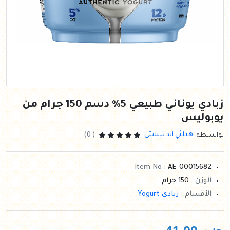
زبادي يوناني طبيعي 5% دسم 150 جرام من
يوبوليس
هيلثي اند تيستى
بواستطة
( 0)
Item No :
AE-00015682
الوزن :
150 جرام
الأقسام :
زبادي Yogurt