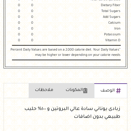
0
0
Dietary Fiber
0
0
Total Sugars
0
0
Add Sugars
0
0
Calcium
0
0
Iron
0
0
Potassium
0
0
Vitamin D
"Percent Daily Values are based on a 2,000 calorie diet. Your Daily Values
may be higher or lower depending on your calorie needs
المكونات
ملاحظات
الوصف
زبادى يوناني سادة عالي البروتين و ١٠٠% حليب
طبيعي بدون اضافات