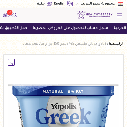
English
جنيه
جمهورية مصر العربية
0
سجل حساب للحصول على العروض الحصرية
حمل التطبيق الآن واحصل
الرئيسية
زبادي يوناني طبيعي 5% دسم 150 جرام من يوبوليس