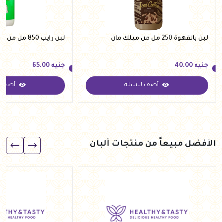
لبن بالقهوة 250 مل من ميلك مان
لبن رايب 850 مل من ميلك مان
جنيه
40.00
جنيه
65.00
أضف للسلة
أضف ل
جنيه
40.00
جنيه
65.00
الأفضل مبيعاً من منتجات ألبان