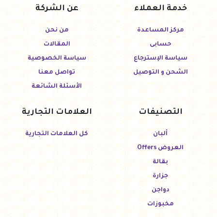
خدمة العملاء
عن الشركة
مركز المساعدة
من نحن
حسابى
المقالات
سياسة الإسترجاع
سياسة الخصوصية
الشحن و التوصيل
تواصل معنا
الأسئلة الشائعة
التصنيفات
العلامات التجارية
ألبان
كل العلامات التجارية
العروض Offers
بقالة
جزارة
دواجن
مخبوزات