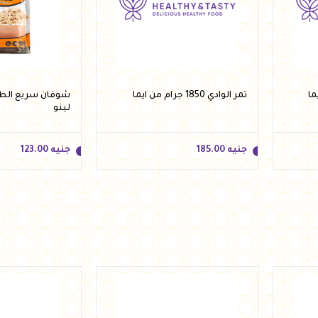
تمر الوادي 1850 جرام من ايما
لينو
جنيه
185.00
جنيه
123.00
جنيه
185.00
جنيه
123.00
أضف للسلة
أضف 