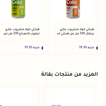
هيلثي كولا مشروب غازي
هيلثي كولا مشروب غازي
برتقال 330 مل من هيلثي اند
ليمون بالنعناع 330 مل من
تيستي
هيلثي اند تيستي
جنيه
19.95
جنيه
19.95
المزيد من منتجات بقالة
جنيه
19.95
جنيه
19.95
أضف للسلة
أضف للسلة