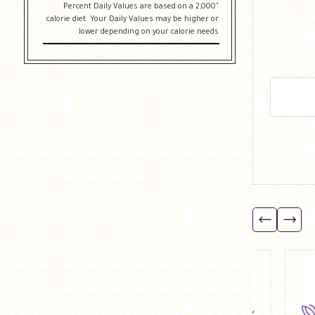
"Percent Daily Values are based on a 2,000
calorie diet. Your Daily Values may be higher or
lower depending on your calorie needs