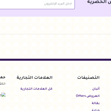
 الحصرية
التصنيفات
العلامات التجارية
حمل
حمل
ألبان
كل العلامات التجارية
العروض Offers
بقالة
جزارة