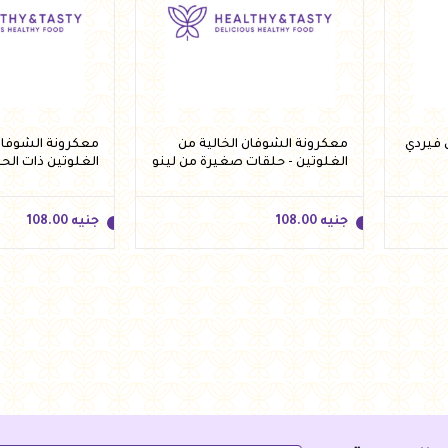
معكرونة الشوفان الخالية من
معكرونة الشوفان 
الغلوتين - حلقات صغيرة من لينو
الغلوتين ذات الح
250 جرام
لينو 250 جرام
جنيه
108.00
جنيه
108.00
جنيه
108.00
جنيه
108.00
أضف للسلة
أضف 