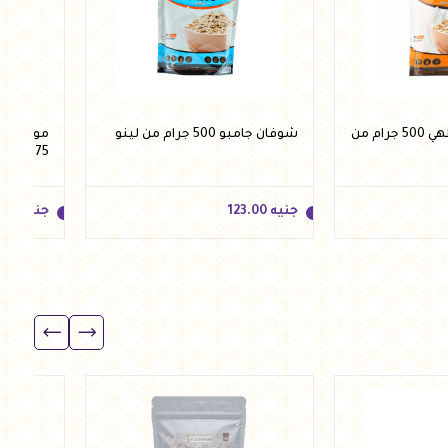
شوفان سريع الطهي 500 جرام من
شوفان جامبو 500 جرام من لينو
موسلي م
375 جرام من لينو
جنيه
123.00
جنيه
.00
جنيه
123.00
جنيه
.00
للسلة
أضف للسلة