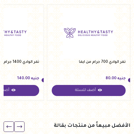
تمر الوادي 700 جرام من ايما
تمر الوادي 1400 جرام من ايما
جنيه
80.00
جنيه
140.00
أضف للسلة
أضف ل
جنيه
80.00
جنيه
140.00
الأفضل مبيعاً من منتجات بقالة