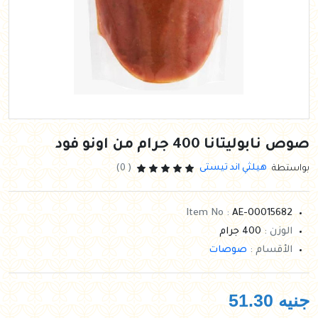
صوص نابوليتانا 400 جرام من اونو فود
هيلثي اند تيستى
بواستطة
( 0)
Item No :
AE-00015682
الوزن :
400 جرام
الأقسام :
صوصات
جنيه
51.30