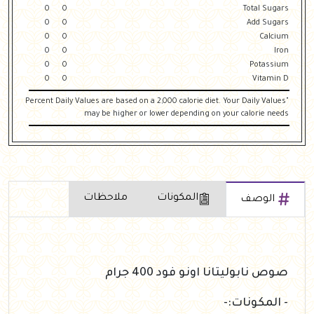
0
0
Total Sugars
0
0
Add Sugars
0
0
Calcium
0
0
Iron
0
0
Potassium
0
0
Vitamin D
"Percent Daily Values are based on a 2,000 calorie diet. Your Daily Values
may be higher or lower depending on your calorie needs
المكونات
ملاحظات
الوصف
صوص نابوليتانا اونو فود 400 جرام
- المكونات:-