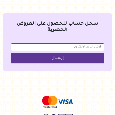
سجل حساب للحصول على العروض
الحصرية
إرســــال