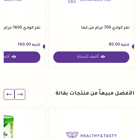
تمر الوادي 700 جرام من ايما
تمر الوادي 1400 جرام من ايما
جنيه
80.00
جنيه
140.00
أضف للسلة
أضف ل
جنيه
80.00
جنيه
140.00
الأفضل مبيعاً من منتجات بقالة