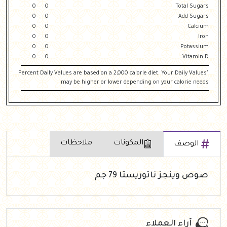
0
0
Total Sugars
0
0
Add Sugars
0
0
Calcium
0
0
Iron
0
0
Potassium
0
0
Vitamin D
"Percent Daily Values are based on a 2,000 calorie diet. Your Daily Values
may be higher or lower depending on your calorie needs
المكونات
ملاحظات
الوصف
صوص وينجز ناتوريستا 79 جم
آراء العملاء