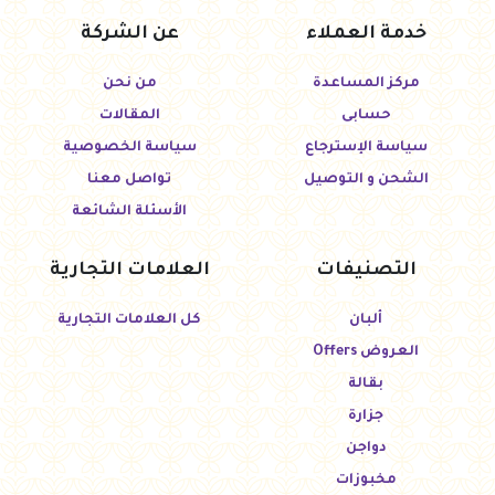
خدمة العملاء
عن الشركة
مركز المساعدة
من نحن
حسابى
المقالات
سياسة الإسترجاع
سياسة الخصوصية
الشحن و التوصيل
تواصل معنا
الأسئلة الشائعة
التصنيفات
العلامات التجارية
ألبان
كل العلامات التجارية
العروض Offers
بقالة
جزارة
دواجن
مخبوزات