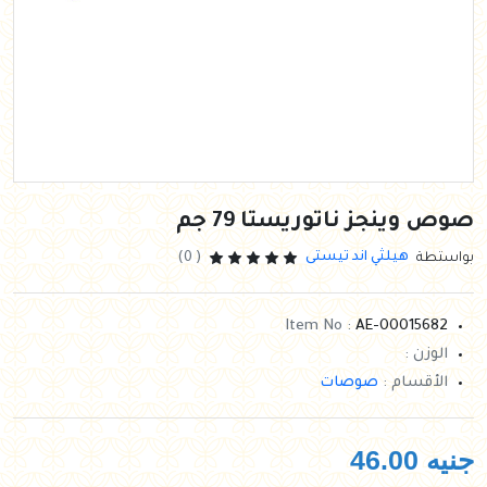
صوص وينجز ناتوريستا 79 جم
هيلثي اند تيستى
بواستطة
( 0)
Item No :
AE-00015682
الوزن :
الأقسام :
صوصات
جنيه
46.00