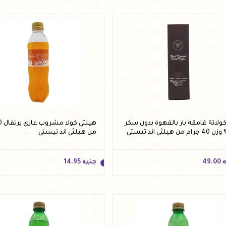
لاتة غامقة بار بالقهوة بدون سكر
من هيلثي اند تيستي
ه
49.00
جنيه
14.95