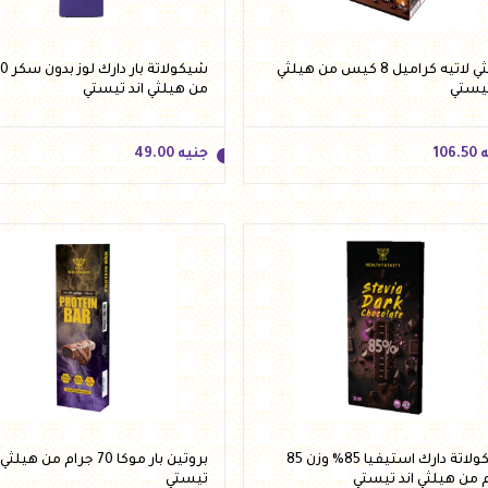
هيلثي لاتيه كراميل 8 كيس من هيلثي
تيستي
من هيلثي اند تيستي
ه
106.50
جنيه
49.00
ه
106.50
جنيه
49.00
أضف للسلة
أضف للسلة
شيكولاتة دارك استيفيا 85% وزن 85
بروتين بار موكا 70 جرام من هيلث
 من هيلثي اند تيستي
تيستي