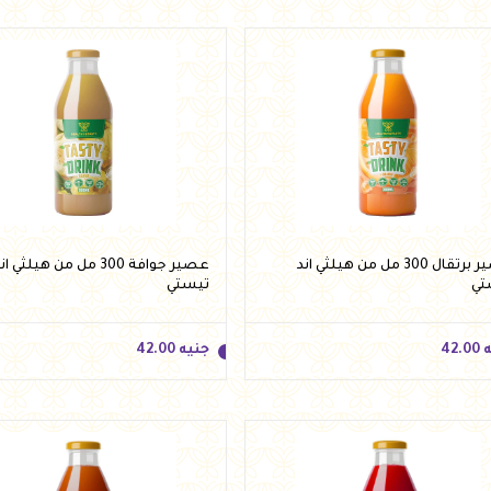
ه
99.00
جنيه
115.00
أضف للسلة
أضف للسلة
عصير برتقال 300 مل من هيلثي اند
عصير جوافة 300 مل من هيلثي ان
تي
تيستي
ه
42.00
جنيه
42.00