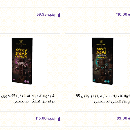
ه
110.00
جنيه
59.95
ه
110.00
جنيه
59.95
أضف للسلة
أضف للسلة
شيكولاتة دارك استيفيا بالبروتين 85
شي
 من هيلثي اند تيستي
جرام من هيلثي اند تيستي
ه
99.00
جنيه
115.00