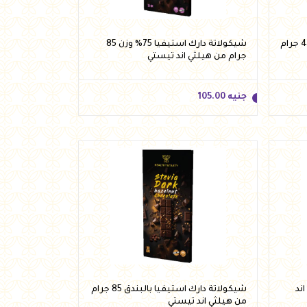
شيكولاتة بار دارك لوز بدون سكر 40 جرام
شيكولاتة دارك استيفيا 75% وزن 85
جرام من هيلثي اند تيستي
جنيه
105.00
جنيه
105.00
أضف للسلة
ي اند
شيكولاتة دارك استيفيا بالبندق 85 جرام
من هيلثي اند تيستي