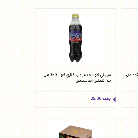
هيلثي كولا مشروب غازي برتقال 350 مل
هيلثي كولا مشروب غازي كولا 350 مل
من هيلثي اند تيستي
جنيه
25.00