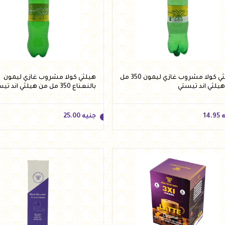
ه
49.00
جنيه
14.95
أضف للسلة
أضف للسلة
هيلثي كولا مشروب غازي ليمون 350 مل
هيلثي كولا مشروب غازي ليمون
يلثي اند تيستي
بالنعناع 350 مل من هيلثي اند تيستي
ه
14.95
جنيه
25.00
ه
14.95
جنيه
25.00
أضف للسلة
أضف للسلة