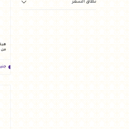
نطاق السعر
جني
من ه
جني
جني