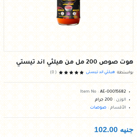
هوت صوص 200 مل من هيلثي اند تيستي
هيلثي اند تيستى
بواستطة
( 0)
Item No :
AE-00015682
الوزن :
200 جرام
الأقسام :
صوصات
جنيه
102.00