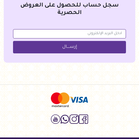
سجل حساب للحصول على العروض
الحصرية
إرســــال