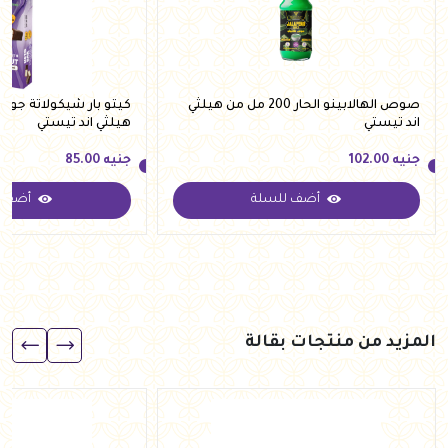
صوص الهالابينو الحار 200 مل من هيلثي
اند تيستي
هيلثي اند تيستي
جنيه
102.00
جنيه
85.00
أضف للسلة
أضف ل
جنيه
102.00
جنيه
85.00
المزيد من منتجات بقالة