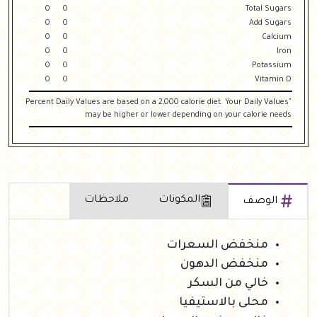
0
0
Total Sugars
0
0
Add Sugars
0
0
Calcium
0
0
Iron
0
0
Potassium
0
0
Vitamin D
"Percent Daily Values are based on a 2,000 calorie diet. Your Daily Values
may be higher or lower depending on your calorie needs
المكونات
ملاحظات
الوصف
منخفض السعرات
منخفض الدهون
خالي من السكر
محلى بالاستيفيا