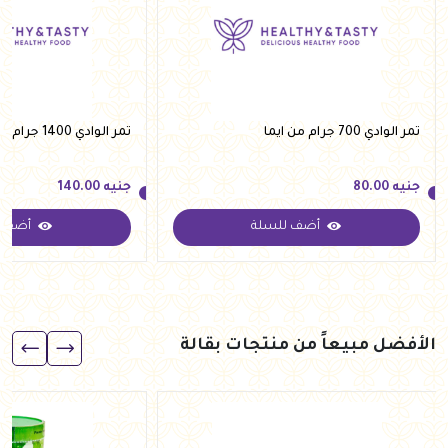
تمر الوادي 700 جرام من ايما
تمر الوادي 1400 جرام من ايما
جنيه
80.00
جنيه
140.00
أضف للسلة
أضف ل
جنيه
80.00
جنيه
140.00
الأفضل مبيعاً من منتجات بقالة