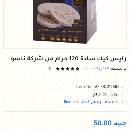
رايس كيك سادة 120 جرام من شركة ناسو
هيلثي اند تيستى
بواستطة
( 0)
Item No :
AE-00015682
الوزن :
85 جرام
الأقسام :
رايس كيك Rice cake
جنيه
50.00