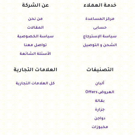
خدمة العملاء
عن الشركة
مركز المساعدة
من نحن
حسابى
المقالات
سياسة الإسترجاع
سياسة الخصوصية
الشحن و التوصيل
تواصل معنا
الأسئلة الشائعة
التصنيفات
العلامات التجارية
ألبان
كل العلامات التجارية
العروض Offers
بقالة
جزارة
دواجن
مخبوزات