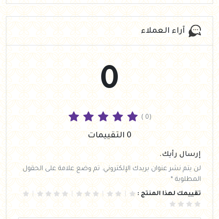
آراء العملاء
0
( 0)
0 التقييمات
إرسال رأيك.
لن يتم نشر عنوان بريدك الإلكتروني. تم وضع علامة على الحقول
المطلوبة *
تقييمك لهذا المنتج :