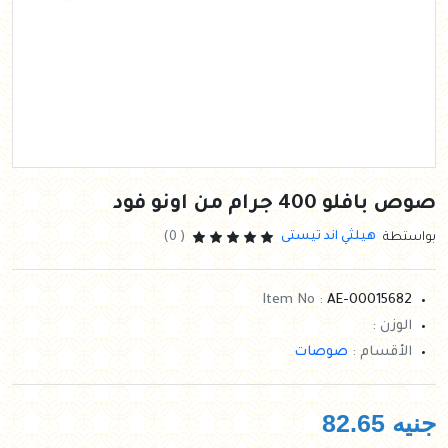
صوص بافلو 400 جرام من اونو فود
هيلثي اند تيستى
بواستطة
( 0)
Item No :
AE-00015682
الوزن :
الأقسام :
صوصات
جنيه
82.65