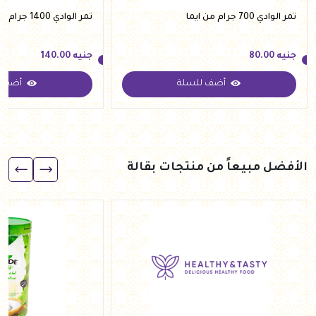
تمر الوادي 700 جرام من ايما
تمر الوادي 1400 جرام من ايما
جنيه
80.00
جنيه
140.00
أضف للسلة
أضف ل
جنيه
80.00
جنيه
140.00
الأفضل مبيعاً من منتجات بقالة