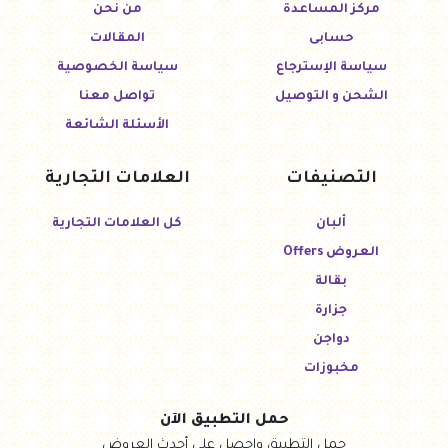
مركز المساعدة
من نحن
حسابى
المقالات
سياسة الإسترجاع
سياسة الخصوصية
الشحن و التوصيل
تواصل معنا
الأسئلة الشائعة
التصنيفات
العلامات التجارية
ألبان
كل العلامات التجارية
العروض Offers
بقالة
جزارة
دواجن
مخبوزات
حمل التطبيق الآن
حمل التطبيق واحصل على أحدث العروض