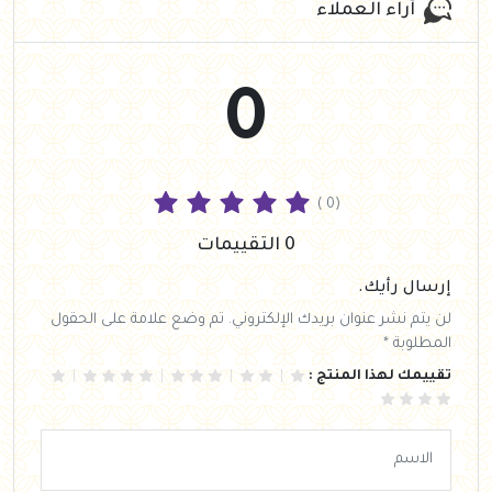
آراء العملاء
0
( 0)
0 التقييمات
إرسال رأيك.
لن يتم نشر عنوان بريدك الإلكتروني. تم وضع علامة على الحقول
المطلوبة *
تقييمك لهذا المنتج :