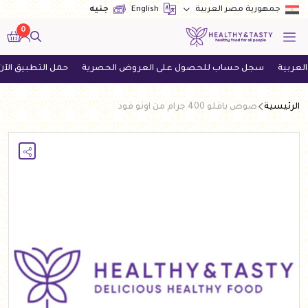
English
جنيه
جمهورية مصر العربية
0
سجل حساب للحصول على العروض الحصرية
حمل التطبيق الآن واحص
الرئيسية
صوص بافلو 400 جرام من اونو فود