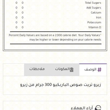
0
0
Total Sugars
0
0
Add Sugars
0
0
Calcium
0
0
Iron
0
0
Potassium
0
0
Vitamin D
"Percent Daily Values are based on a 2,000 calorie diet. Your Daily Values
may be higher or lower depending on your calorie needs
المكونات
ملاحظات
الوصف
زيرو تريت صوص الباربكيو 300 جرام من زيرو
آراء العملاء