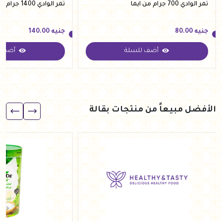
تمر الوادي 700 جرام من ايما
تمر الوادي 1400 جرام من ايما
جنيه
80.00
جنيه
140.00
أضف للسلة
أضف ل
جنيه
80.00
جنيه
140.00
الأفضل مبيعاً من منتجات بقالة