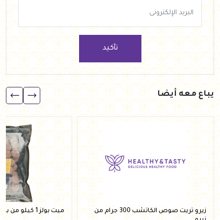
تأكيد
يباع معه أيضا
زيرو تريت صوص الكاتشب 300 جرام من
ميت بولز 1 كيلو من بووم ميت