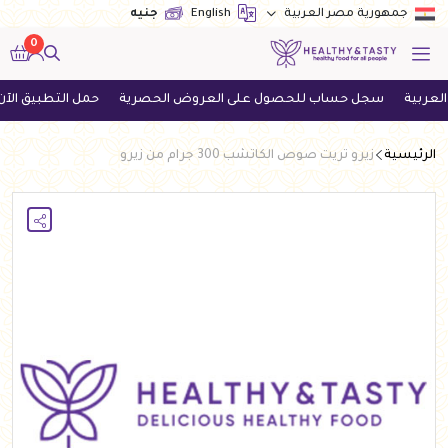
English
جنيه
جمهورية مصر العربية
0
سجل حساب للحصول على العروض الحصرية
حمل التطبيق الآن واحص
الرئيسية
زيرو تريت صوص الكاتشب 300 جرام من زيرو