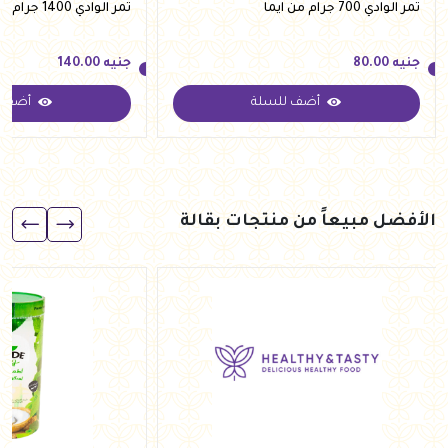
تمر الوادي 700 جرام من ايما
تمر الوادي 1400 جرام من ايما
جنيه
80.00
جنيه
140.00
أضف للسلة
أضف ل
جنيه
80.00
جنيه
140.00
الأفضل مبيعاً من منتجات بقالة