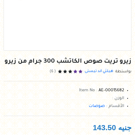
زيرو تريت صوص الكاتشب 300 جرام من زيرو
هيلثي اند تيستى
بواستطة
( 6)
Item No :
AE-00015682
الوزن :
الأقسام :
صوصات
جنيه
143.50