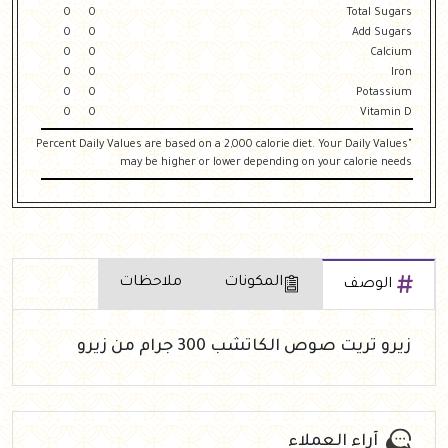
0
0
Total Sugars
0
0
Add Sugars
0
0
Calcium
0
0
Iron
0
0
Potassium
0
0
Vitamin D
"Percent Daily Values are based on a 2,000 calorie diet. Your Daily Values
may be higher or lower depending on your calorie needs
المكونات
ملاحظات
الوصف
زيرو تريت صوص الكاتشب 300 جرام من زيرو
آراء العملاء