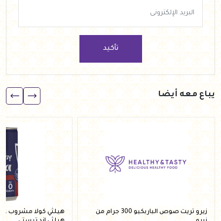
تأكيد
يباع معه أيضا
زيرو تريت صوص الباربكيو 300 جرام من