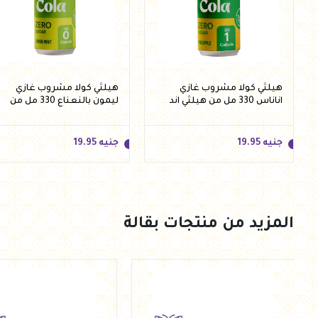
هيلثي كولا مشروب غازي
هيلثي كولا مشروب غازي
اناناس 330 مل من هيلثي اند
ليمون بالنعناع 330 مل من
تيستي
هيلثي اند تيستي
جنيه
19.95
جنيه
19.95
المزيد من منتجات بقالة
جنيه
19.95
جنيه
19.95
أضف للسلة
أضف للسلة