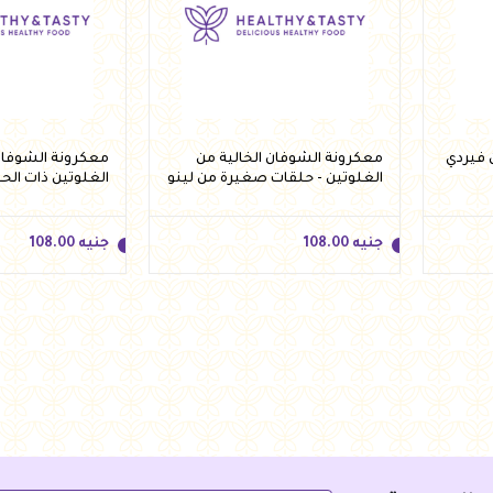
معكرونة الشوفان الخالية من
معكرونة الشوفان 
الغلوتين - حلقات صغيرة من لينو
الغلوتين ذات الح
250 جرام
لينو 250 جرام
جنيه
108.00
جنيه
108.00
جنيه
108.00
جنيه
108.00
أضف للسلة
أضف 