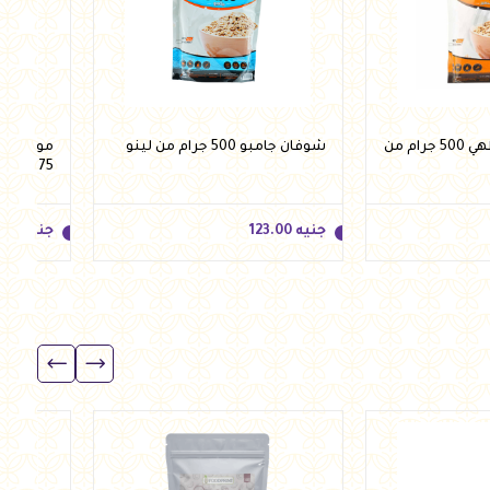
شوفان سريع الطهي 500 جرام من
شوفان جامبو 500 جرام من لينو
موسلي م
375 جرام من لينو
جنيه
123.00
جنيه
.00
جنيه
123.00
جنيه
.00
للسلة
أضف للسلة