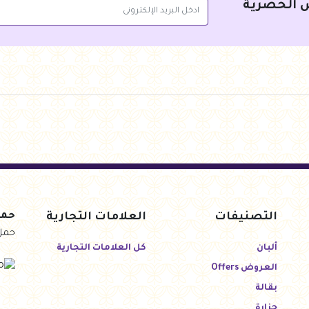
 الحصرية
التصنيفات
العلامات التجارية
حمل
حمل
ألبان
كل العلامات التجارية
العروض Offers
بقالة
جزارة