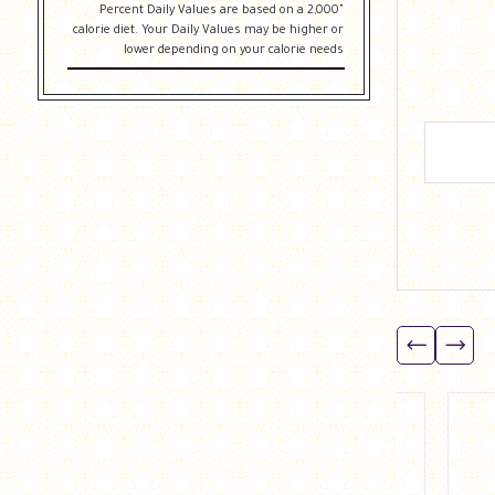
"Percent Daily Values are based on a 2,000
calorie diet. Your Daily Values may be higher or
lower depending on your calorie needs