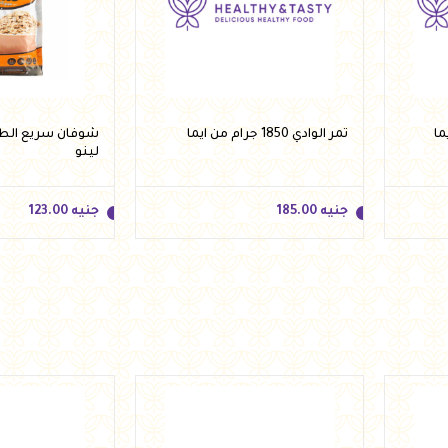
تمر الوادي 1850 جرام من ايما
لينو
جنيه
185.00
جنيه
123.00
جنيه
185.00
جنيه
123.00
أضف للسلة
أضف 