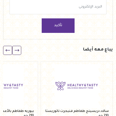
تأكيد
يباع معه أيضا
سالاد دريسينج طماطم فنيجرت ناتوريستا
بيوريه طماطم بالأعشاب