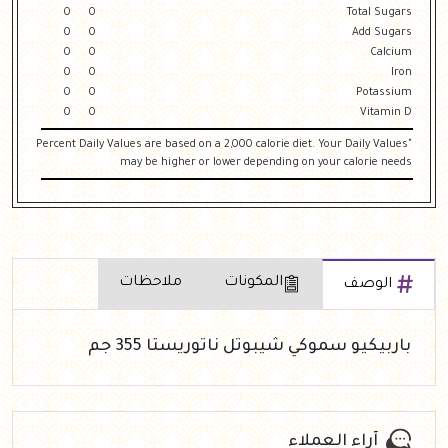
0
0
Total Sugars
0
0
Add Sugars
0
0
Calcium
0
0
Iron
0
0
Potassium
0
0
Vitamin D
"Percent Daily Values are based on a 2,000 calorie diet. Your Daily Values
may be higher or lower depending on your calorie needs
المكونات
ملاحظات
الوصف
باربيكيو سموكي شيبوتل ناتوريستا 355 جم
آراء العملاء