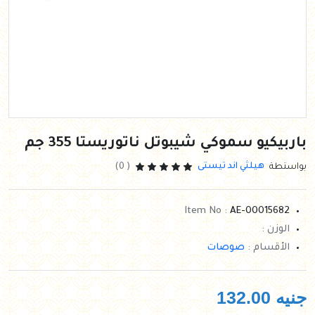
باربيكيو سموكي شيبوتل ناتوريستا 355 جم
هيلثي اند تيستى
بواستطة
( 0)
Item No :
AE-00015682
الوزن :
الأقسام :
صوصات
جنيه
132.00