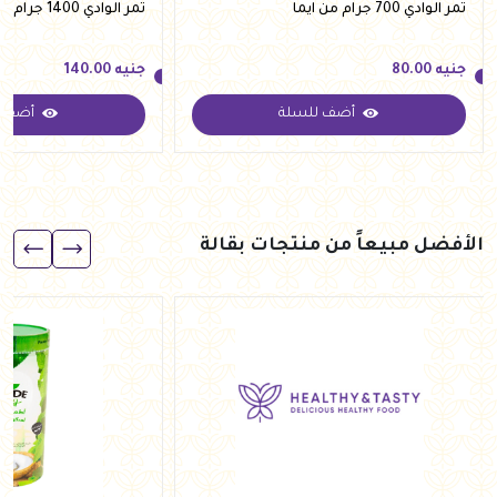
تمر الوادي 700 جرام من ايما
تمر الوادي 1400 جرام من ايما
جنيه
80.00
جنيه
140.00
أضف للسلة
أضف ل
جنيه
80.00
جنيه
140.00
الأفضل مبيعاً من منتجات بقالة