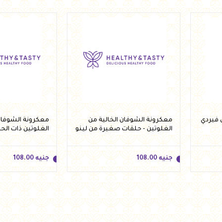
جنيه
185.00
جنيه
123.00
أضف للسلة
أضف 
معكرونة الشوفان الخالية من
معكرونة الشوفان 
الغلوتين - حلقات صغيرة من لينو
الغلوتين ذات الح
250 جرام
لينو 250 جرام
جنيه
108.00
جنيه
108.00