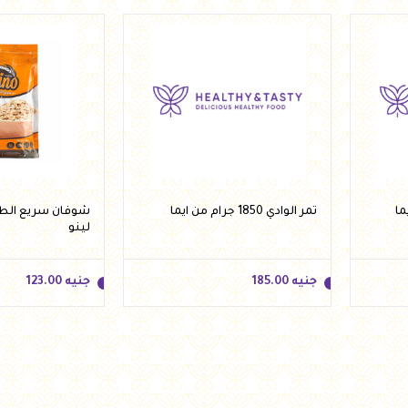
تمر الوادي 1850 جرام من ايما
لينو
جنيه
185.00
جنيه
123.00