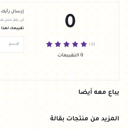
إرسال رأيك.
0
لن يتم نشر عنو
تقييمك لهذا ا
( 0)
0 التقييمات
يباع معه أيضا
المزيد من منتجات بقالة