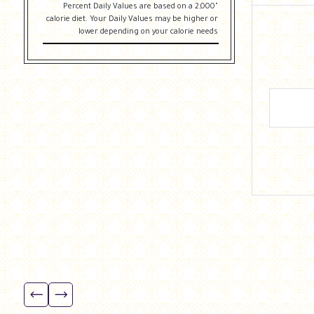
"Percent Daily Values are based on a 2,000
calorie diet. Your Daily Values may be higher or
lower depending on your calorie needs