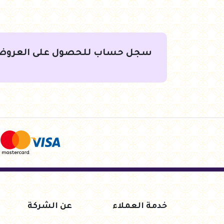
جنيه
83.50
جنيه
358.00
أضف للسلة
أضف للسلة
سجل حساب للحصول على العروض
خدمة العملاء
عن الشركة