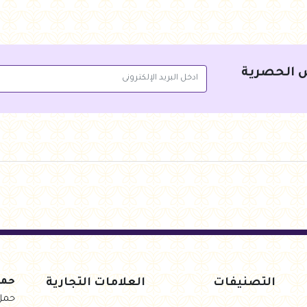
جنيه
108.00
جنيه
108.00
أضف للسلة
أضف 
 الحصرية
التصنيفات
العلامات التجارية
حمل
حمل