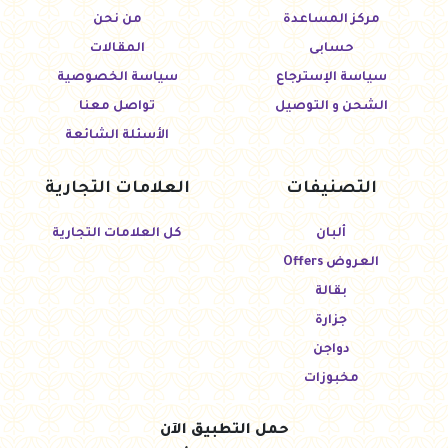
مركز المساعدة
من نحن
حسابى
المقالات
سياسة الإسترجاع
سياسة الخصوصية
الشحن و التوصيل
تواصل معنا
الأسئلة الشائعة
التصنيفات
العلامات التجارية
ألبان
كل العلامات التجارية
العروض Offers
بقالة
جزارة
دواجن
مخبوزات
حمل التطبيق الآن