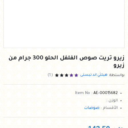
زيرو تريت صوص الفلفل الحلو 300 جرام من
زيرو
هيلثي اند تيستى
بواستطة
( 1)
Item No :
AE-00015682
الوزن :
الأقسام :
صوصات