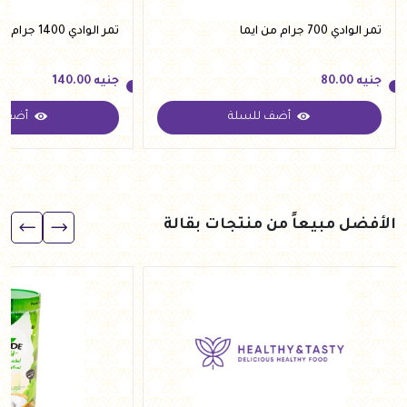
تمر الوادي 700 جرام من ايما
تمر الوادي 1400 جرام من ايما
جنيه
80.00
جنيه
140.00
أضف للسلة
أضف ل
جنيه
80.00
جنيه
140.00
الأفضل مبيعاً من منتجات بقالة