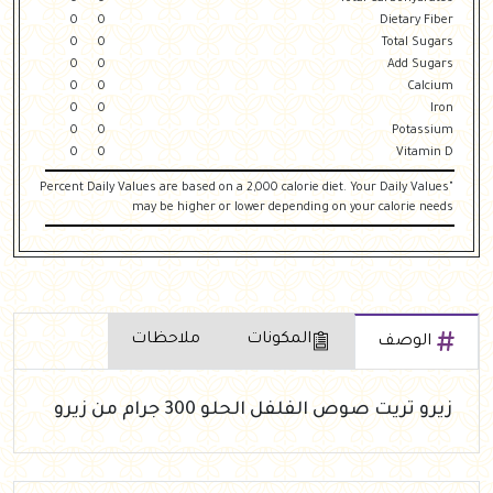
0
0
Dietary Fiber
0
0
Total Sugars
0
0
Add Sugars
0
0
Calcium
0
0
Iron
0
0
Potassium
0
0
Vitamin D
"Percent Daily Values are based on a 2,000 calorie diet. Your Daily Values
may be higher or lower depending on your calorie needs
المكونات
ملاحظات
الوصف
زيرو تريت صوص الفلفل الحلو 300 جرام من زيرو