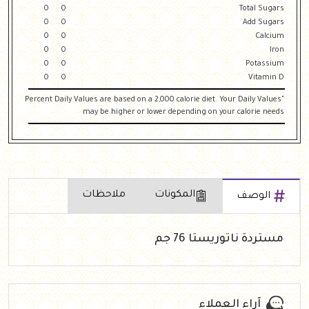
0
0
Total Sugars
0
0
Add Sugars
0
0
Calcium
0
0
Iron
0
0
Potassium
0
0
Vitamin D
"Percent Daily Values are based on a 2,000 calorie diet. Your Daily Values
may be higher or lower depending on your calorie needs
المكونات
ملاحظات
الوصف
مستردة ناتوريستا 76 جم
آراء العملاء