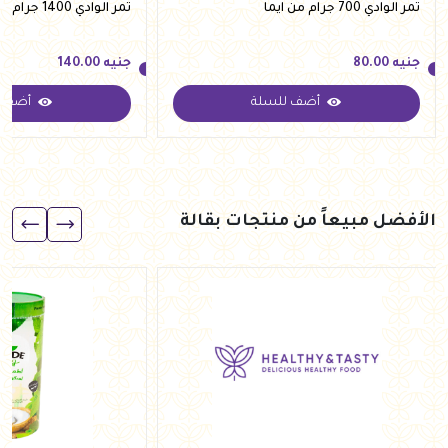
تمر الوادي 700 جرام من ايما
تمر الوادي 1400 جرام من ايما
جنيه
80.00
جنيه
140.00
أضف للسلة
أضف ل
جنيه
80.00
جنيه
140.00
الأفضل مبيعاً من منتجات بقالة