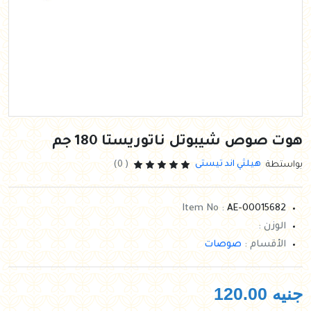
هوت صوص شيبوتل ناتوريستا 180 جم
هيلثي اند تيستى
بواستطة
( 0)
Item No :
AE-00015682
الوزن :
الأقسام :
صوصات
جنيه
120.00