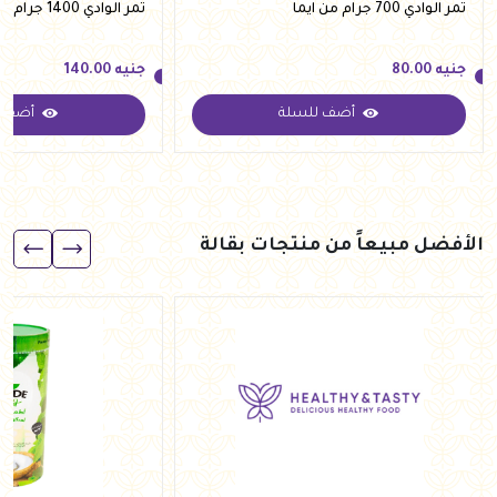
تمر الوادي 700 جرام من ايما
تمر الوادي 1400 جرام من ايما
جنيه
80.00
جنيه
140.00
أضف للسلة
أضف ل
جنيه
80.00
جنيه
140.00
الأفضل مبيعاً من منتجات بقالة