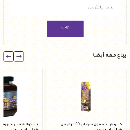
تأكيد
يباع معه أيضا
كيتو بار زبدة فول سوداني 60 جرام من