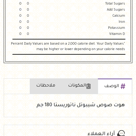
0
0
Total Sugars
0
0
Add Sugars
0
0
Calcium
0
0
Iron
0
0
Potassium
0
0
Vitamin D
"Percent Daily Values are based on a 2,000 calorie diet. Your Daily Values
may be higher or lower depending on your calorie needs
المكونات
ملاحظات
الوصف
هوت صوص شيبوتل ناتوريستا 180 جم
آراء العملاء