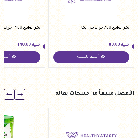
تمر الوادي 700 جرام من ايما
تمر الوادي 1400 جرام من ايما
جنيه
80.00
جنيه
140.00
أضف للسلة
أضف ل
جنيه
80.00
جنيه
140.00
الأفضل مبيعاً من منتجات بقالة