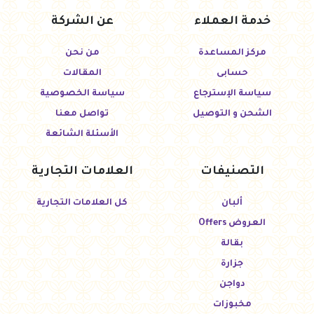
خدمة العملاء
عن الشركة
مركز المساعدة
من نحن
حسابى
المقالات
سياسة الإسترجاع
سياسة الخصوصية
الشحن و التوصيل
تواصل معنا
الأسئلة الشائعة
التصنيفات
العلامات التجارية
ألبان
كل العلامات التجارية
العروض Offers
بقالة
جزارة
دواجن
مخبوزات