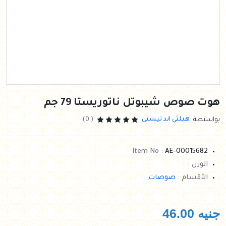
هوت صوص شيبوتل ناتوريستا 79 جم
هيلثي اند تيستى
بواستطة
( 0)
Item No :
AE-00015682
الوزن :
الأقسام :
صوصات
جنيه
46.00