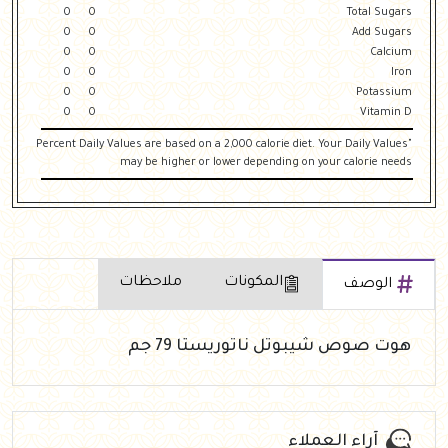
0
0
Total Sugars
0
0
Add Sugars
0
0
Calcium
0
0
Iron
0
0
Potassium
0
0
Vitamin D
"Percent Daily Values are based on a 2,000 calorie diet. Your Daily Values
may be higher or lower depending on your calorie needs
المكونات
ملاحظات
الوصف
هوت صوص شيبوتل ناتوريستا 79 جم
آراء العملاء