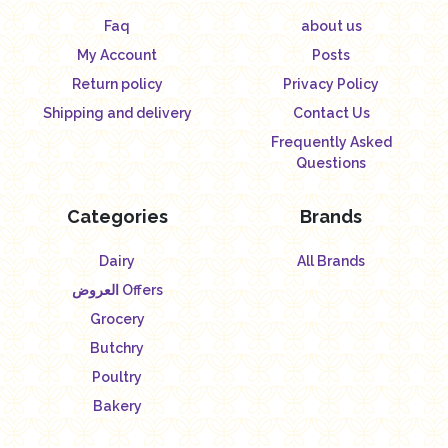
Faq
about us
My Account
Posts
Return policy
Privacy Policy
Shipping and delivery
Contact Us
Frequently Asked
Questions
Categories
Brands
Dairy
All Brands
العروض Offers
Grocery
Butchry
Poultry
Bakery