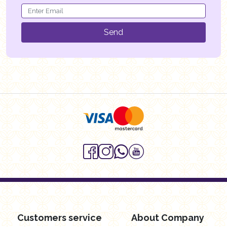
Send
Customers service
About Company