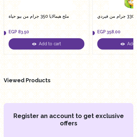
ردي
ملح هيمالايا 350 جرام من بيو حياة
EGP
83.50
EGP
358.00
Add to cart
Add t
EGP
83.50
EGP
358.00
Viewed Products
Register an account to get exclusive
offers