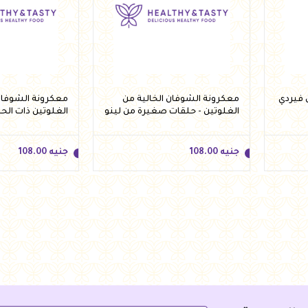
معكرونة الشوفان الخالية من
معكرونة الشوفان 
الغلوتين - حلقات صغيرة من لينو
الغلوتين ذات الح
250 جرام
لينو 250 جرام
جنيه
108.00
جنيه
108.00
جنيه
108.00
جنيه
108.00
أضف للسلة
أضف 