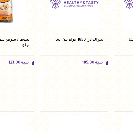
تمر الوادي 1850 جرام من ايما
لينو
جنيه
185.00
جنيه
123.00
جنيه
185.00
جنيه
123.00
أضف للسلة
أضف 