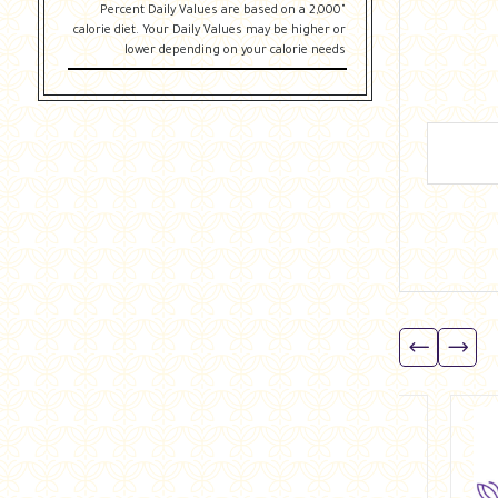
"Percent Daily Values are based on a 2,000
calorie diet. Your Daily Values may be higher or
lower depending on your calorie needs