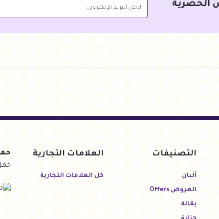
 الحصرية
التصنيفات
العلامات التجارية
حمل
حمل
ألبان
كل العلامات التجارية
العروض Offers
بقالة
جزارة