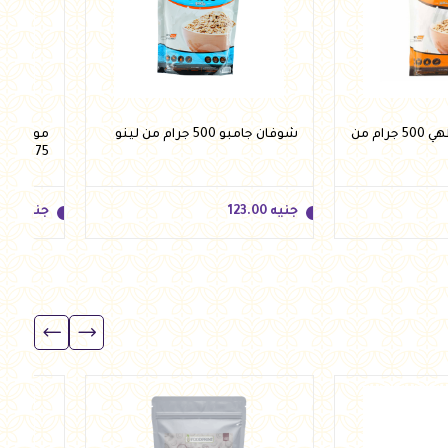
شوفان سريع الطهي 500 جرام من
شوفان جامبو 500 جرام من لينو
موسلي م
375 جرام من لينو
جنيه
123.00
جنيه
.00
جنيه
123.00
جنيه
.00
للسلة
أضف للسلة