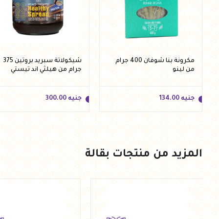
مكرونة بنا شوفان 400 جرام
شيكولاتة سبريد بروتين 375
من لينو
جرام من هيلثي اند تيستي
جنيه
134.00
جنيه
300.00
المزيد من منتجات بقالة
جنيه
134.00
جنيه
300.00
أضف للسلة
أضف للسلة