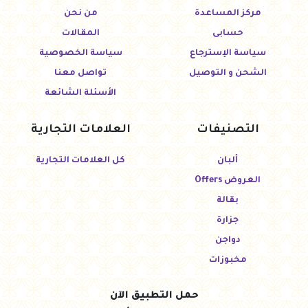
مركز المساعدة
من نحن
حسابى
المقالات
سياسة الإسترجاع
سياسة الخصوصية
الشحن و التوصيل
تواصل معنا
الأسئلة الشائعة
التصنيفات
العلامات التجارية
ألبان
كل العلامات التجارية
العروض Offers
بقالة
جزارة
دواجن
مخبوزات
حمل التطبيق الآن