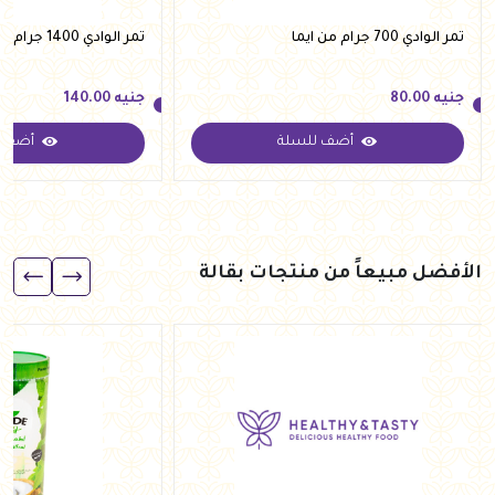
تمر الوادي 700 جرام من ايما
تمر الوادي 1400 جرام من ايما
جنيه
80.00
جنيه
140.00
أضف للسلة
أضف ل
جنيه
80.00
جنيه
140.00
الأفضل مبيعاً من منتجات بقالة