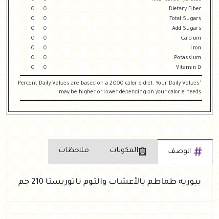
0
0
Dietary Fiber
0
0
Total Sugars
0
0
Add Sugars
0
0
Calcium
0
0
Iron
0
0
Potassium
0
0
Vitamin D
"Percent Daily Values are based on a 2,000 calorie diet. Your Daily Values
may be higher or lower depending on your calorie needs
المكونات
ملاحظات
الوصف
بيوريه طماطم بالأعشاب والثوم ناتوريستا 210 جم